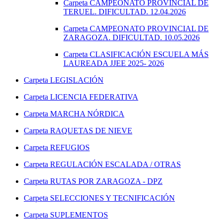
Carpeta
CAMPEONATO PROVINCIAL DE
TERUEL. DIFICULTAD. 12.04.2026
Carpeta
CAMPEONATO PROVINCIAL DE
ZARAGOZA. DIFICULTAD. 10.05.2026
Carpeta
CLASIFICACIÓN ESCUELA MÁS
LAUREADA JJEE 2025- 2026
Carpeta
LEGISLACIÓN
Carpeta
LICENCIA FEDERATIVA
Carpeta
MARCHA NÓRDICA
Carpeta
RAQUETAS DE NIEVE
Carpeta
REFUGIOS
Carpeta
REGULACIÓN ESCALADA / OTRAS
Carpeta
RUTAS POR ZARAGOZA - DPZ
Carpeta
SELECCIONES Y TECNIFICACIÓN
Carpeta
SUPLEMENTOS