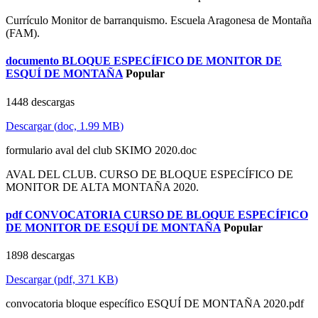
Currículo Monitor de barranquismo. Escuela Aragonesa de Montaña
(FAM).
documento
BLOQUE ESPECÍFICO DE MONITOR DE
ESQUÍ DE MONTAÑA
Popular
1448 descargas
Descargar
(
doc,
1.99 MB
)
formulario aval del club SKIMO 2020.doc
AVAL DEL CLUB. CURSO DE BLOQUE ESPECÍFICO DE
MONITOR DE ALTA MONTAÑA 2020.
pdf
CONVOCATORIA CURSO DE BLOQUE ESPECÍFICO
DE MONITOR DE ESQUÍ DE MONTAÑA
Popular
1898 descargas
Descargar
(
pdf,
371 KB
)
convocatoria bloque específico ESQUÍ DE MONTAÑA 2020.pdf