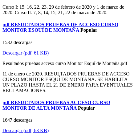
Curso I: 15, 16, 22, 23, 29 de febrero de 2020 y 1 de marzo de
2020. Curso II: 7, 8, 14, 15, 21, 22 de marzo de 2020.
pdf
RESULTADOS PRUEBAS DE ACCESO CURSO
MONITOR ESQUÍ DE MONTAÑA
Popular
1532 descargas
Descargar
(
pdf,
61 KB
)
Resultados pruebas acceso curso Monitor Esquí de Montaña.pdf
11 de enero de 2020. RESULTADOS PRUEBAS DE ACCESO
CURSO MONITOR ESQUÍ DE MONTAÑA. SE HABILITA
UN PLAZO HASTA EL 21 DE ENERO PARA EVENTUALES
RECLAMACIONES.
pdf
RESULTADOS PRUEBAS ACCESO CURSO
MONITOR DE ALTA MONTAÑA
Popular
1647 descargas
Descargar
(
pdf,
63 KB
)