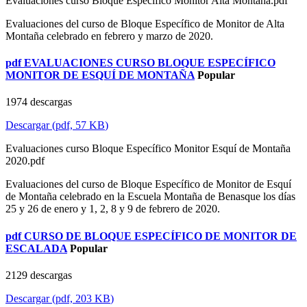
Evaluaciones curso Bloque Específico Monitor Alta Montaña.pdf
Evaluaciones del curso de Bloque Específico de Monitor de Alta
Montaña celebrado en febrero y marzo de 2020.
pdf
EVALUACIONES CURSO BLOQUE ESPECÍFICO
MONITOR DE ESQUÍ DE MONTAÑA
Popular
1974 descargas
Descargar
(
pdf,
57 KB
)
Evaluaciones curso Bloque Específico Monitor Esquí de Montaña
2020.pdf
Evaluaciones del curso de Bloque Específico de Monitor de Esquí
de Montaña celebrado en la Escuela Montaña de Benasque los días
25 y 26 de enero y 1, 2, 8 y 9 de febrero de 2020.
pdf
CURSO DE BLOQUE ESPECÍFICO DE MONITOR DE
ESCALADA
Popular
2129 descargas
Descargar
(
pdf,
203 KB
)