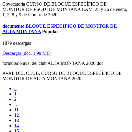
Covocatoria CURSO DE BLOQUE ESPECÍFICO DE
MONITOR DE ESQUÍ DE MONTAÑA EAM. 25 y 26 de enero,
1, 2, 8 y 9 de febrero de 2020.
documento
BLOQUE ESPECÍFICO DE MONITOR DE
ALTA MONTAÑA
Popular
1879 descargas
Descargar
(
doc,
1.99 MB
)
formulario aval del club ALTA MONTAÑA 2020.doc
AVAL DEL CLUB. CURSO DE BLOQUE ESPECÍFICO DE
MONITOR DE ALTA MONTAÑA 2020.
«
1
2
…
11
12
13
14
15