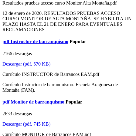
Resultados pruebas acceso curso Monitor Alta Montaña.pdf
12 de enero de 2020. RESULTADOS PRUEBAS ACCESO
CURSO MONITOR DE ALTA MONTAÑA. SE HABILITA UN
PLAZO HASTA EL 21 DE ENERO PARA EVENTUALES
RECLAMACIONES.
pdf
Instructor de barranquismo
Popular
2166 descargas
Descargar
(
pdf,
570 KB
)
Currículo INSTRUCTOR de Barrancos EAM.pdf
Currículo Instructor de barranquismo. Escuela Aragonesa de
Montaña (FAM).
pdf
Monitor de barranquismo
Popular
2633 descargas
Descargar
(
pdf,
745 KB
)
Currículo MONITOR de Barrancos EAM.pdf