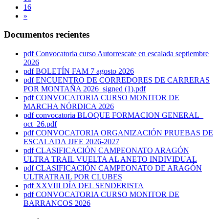
16
»
Documentos recientes
pdf
Convocatoria curso Autorrescate en escalada septiembre
2026
pdf
BOLETÍN FAM 7 agosto 2026
pdf
ENCUENTRO DE CORREDORES DE CARRERAS
POR MONTAÑA 2026_signed (1).pdf
pdf
CONVOCATORIA CURSO MONITOR DE
MARCHA NÓRDICA 2026
pdf
convocatoria BLOQUE FORMACION GENERAL_
oct_26.pdf
pdf
CONVOCATORIA ORGANIZACIÓN PRUEBAS DE
ESCALADA JJEE 2026-2027
pdf
CLASIFICACIÓN CAMPEONATO ARAGÓN
ULTRA TRAIL VUELTA AL ANETO INDIVIDUAL
pdf
CLASIFICACIÓN CAMPEONATO DE ARAGÓN
ULTRATRAIL POR CLUBES
pdf
XXVIII DÍA DEL SENDERISTA
pdf
CONVOCATORIA CURSO MONITOR DE
BARRANCOS 2026