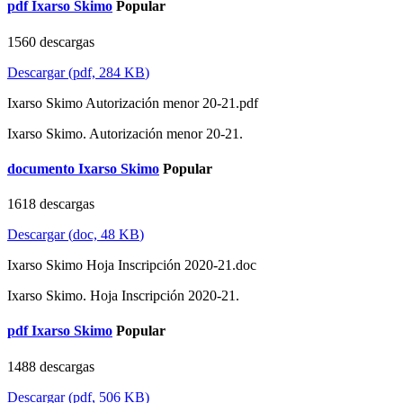
pdf
Ixarso Skimo
Popular
1560 descargas
Descargar
(
pdf,
284 KB
)
Ixarso Skimo Autorización menor 20-21.pdf
Ixarso Skimo. Autorización menor 20-21.
documento
Ixarso Skimo
Popular
1618 descargas
Descargar
(
doc,
48 KB
)
Ixarso Skimo Hoja Inscripción 2020-21.doc
Ixarso Skimo. Hoja Inscripción 2020-21.
pdf
Ixarso Skimo
Popular
1488 descargas
Descargar
(
pdf,
506 KB
)