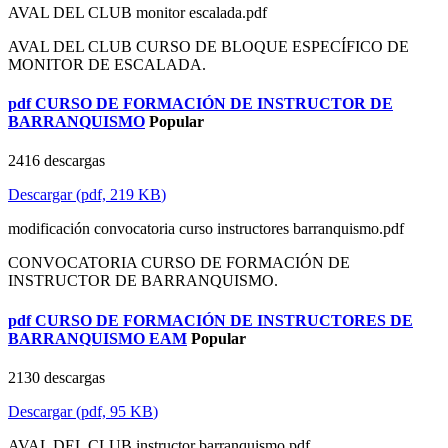
AVAL DEL CLUB monitor escalada.pdf
AVAL DEL CLUB CURSO DE BLOQUE ESPECÍFICO DE
MONITOR DE ESCALADA.
pdf
CURSO DE FORMACIÓN DE INSTRUCTOR DE
BARRANQUISMO
Popular
2416 descargas
Descargar
(
pdf,
219 KB
)
modificación convocatoria curso instructores barranquismo.pdf
CONVOCATORIA CURSO DE FORMACIÓN DE
INSTRUCTOR DE BARRANQUISMO.
pdf
CURSO DE FORMACIÓN DE INSTRUCTORES DE
BARRANQUISMO EAM
Popular
2130 descargas
Descargar
(
pdf,
95 KB
)
AVAL DEL CLUB instructor barranquismo.pdf