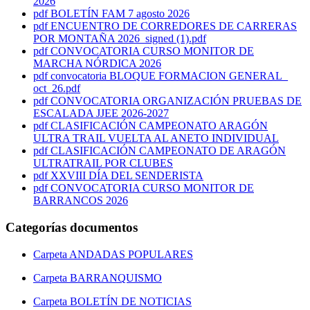
2026
pdf
BOLETÍN FAM 7 agosto 2026
pdf
ENCUENTRO DE CORREDORES DE CARRERAS
POR MONTAÑA 2026_signed (1).pdf
pdf
CONVOCATORIA CURSO MONITOR DE
MARCHA NÓRDICA 2026
pdf
convocatoria BLOQUE FORMACION GENERAL_
oct_26.pdf
pdf
CONVOCATORIA ORGANIZACIÓN PRUEBAS DE
ESCALADA JJEE 2026-2027
pdf
CLASIFICACIÓN CAMPEONATO ARAGÓN
ULTRA TRAIL VUELTA AL ANETO INDIVIDUAL
pdf
CLASIFICACIÓN CAMPEONATO DE ARAGÓN
ULTRATRAIL POR CLUBES
pdf
XXVIII DÍA DEL SENDERISTA
pdf
CONVOCATORIA CURSO MONITOR DE
BARRANCOS 2026
Categorías documentos
Carpeta
ANDADAS POPULARES
Carpeta
BARRANQUISMO
Carpeta
BOLETÍN DE NOTICIAS