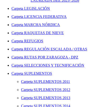
LAUREADA JJEE 2025- 2026
Carpeta
LEGISLACIÓN
Carpeta
LICENCIA FEDERATIVA
Carpeta
MARCHA NÓRDICA
Carpeta
RAQUETAS DE NIEVE
Carpeta
REFUGIOS
Carpeta
REGULACIÓN ESCALADA / OTRAS
Carpeta
RUTAS POR ZARAGOZA - DPZ
Carpeta
SELECCIONES Y TECNIFICACIÓN
Carpeta
SUPLEMENTOS
Carpeta
SUPLEMENTOS 2011
Carpeta
SUPLEMENTOS 2012
Carpeta
SUPLEMENTOS 2013
Carpeta
SUPLEMENTOS 2014