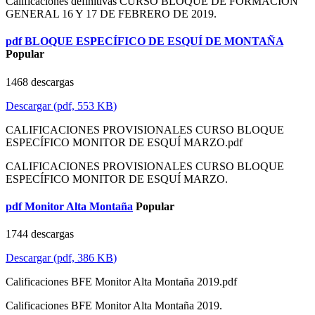
Calificaciones definitivas CURSO BLOQUE DE FORMACIÓN
GENERAL 16 Y 17 DE FEBRERO DE 2019.
pdf
BLOQUE ESPECÍFICO DE ESQUÍ DE MONTAÑA
Popular
1468 descargas
Descargar
(
pdf,
553 KB
)
CALIFICACIONES PROVISIONALES CURSO BLOQUE
ESPECÍFICO MONITOR DE ESQUÍ MARZO.pdf
CALIFICACIONES PROVISIONALES CURSO BLOQUE
ESPECÍFICO MONITOR DE ESQUÍ MARZO.
pdf
Monitor Alta Montaña
Popular
1744 descargas
Descargar
(
pdf,
386 KB
)
Calificaciones BFE Monitor Alta Montaña 2019.pdf
Calificaciones BFE Monitor Alta Montaña 2019.