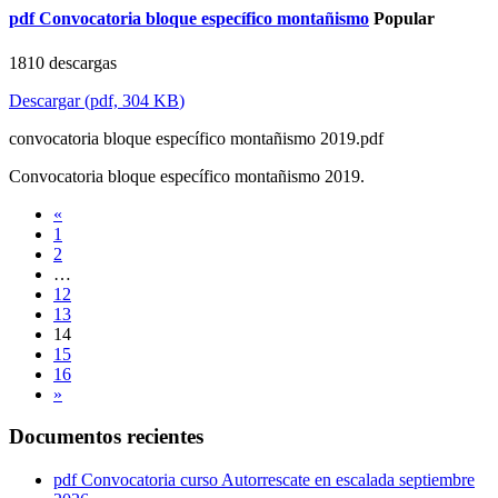
pdf
Convocatoria bloque específico montañismo
Popular
1810 descargas
Descargar
(
pdf,
304 KB
)
convocatoria bloque específico montañismo 2019.pdf
Convocatoria bloque específico montañismo 2019.
«
1
2
…
12
13
14
15
16
»
Documentos recientes
pdf
Convocatoria curso Autorrescate en escalada septiembre