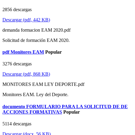
2856 descargas
Descargar
(
pdf,
442 KB
)
demanda formacion EAM 2020.pdf
Solicitud de formación EAM 2020.
pdf
Monitores EAM
Popular
3276 descargas
Descargar
(
pdf,
868 KB
)
MONITORES EAM LEY DEPORTE.pdf
Monitores EAM. Ley del Deporte.
documento
FORMULARIO PARA LA SOLICITUD DE DE
ACCIONES FORMATIVAS
Popular
5114 descargas
Descargar
(
docx,
56 KB
)