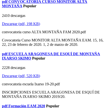
pdf
CONVOCATORIA CURSO MONITOR ALTA
MONTAÑA
Popular
2410 descargas
Descargar
(
pdf,
198 KB
)
convocatoria curso ALTA MONTAÑA FAM 2020.pdf
Covocatoria Curso MONITOR ALTA MONTAÑA EAM. 15, 16,
22, 23 de febrero de 2020. 1, 2 de marzo de 2020.
pdf
ESCUELA ARAGONESA DE ESQUÍ DE MONTAÑA
IXARSO SKIMO
Popular
2228 descargas
Descargar
(
pdf,
520 KB
)
convocatoria escuela Ixarso 19-20.pdf
INSCRIPCIONES ESCUELA ARAGONESA DE ESQUÍ DE
MONTAÑA IXARSO SKIMO 2019/20.
pdf
Formación EAM 2020
Popular