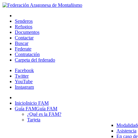
Senderos
Refugios
Documentos
Contactar
Buscar
Federate
Contratación
Carpeta del federado
Facebook
Twitter
YouTube
Instagram
Inicio
Inicio FAM
Guía FAM
Guía FAM
¿Qué es la FAM?
Tarjeta
Modalidad
Asistencia
En caso de