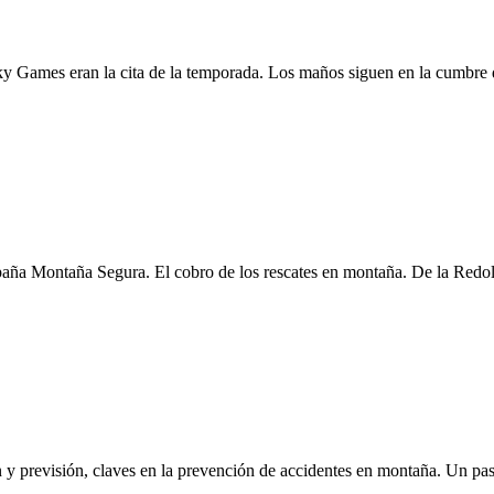
y Games eran la cita de la temporada. Los maños siguen en la cumbre d
aña Montaña Segura. El cobro de los rescates en montaña. De la Redol
y previsión, claves en la prevención de accidentes en montaña. Un pase