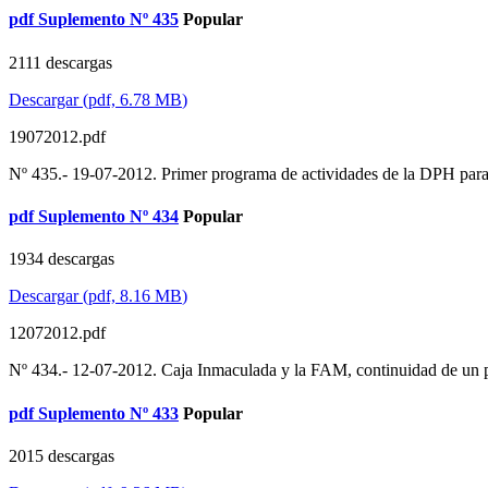
pdf
Suplemento Nº 435
Popular
2111 descargas
Descargar
(
pdf,
6.78 MB
)
19072012.pdf
Nº 435.- 19-07-2012. Primer programa de actividades de la DPH para
pdf
Suplemento Nº 434
Popular
1934 descargas
Descargar
(
pdf,
8.16 MB
)
12072012.pdf
Nº 434.- 12-07-2012. Caja Inmaculada y la FAM, continuidad de un p
pdf
Suplemento Nº 433
Popular
2015 descargas