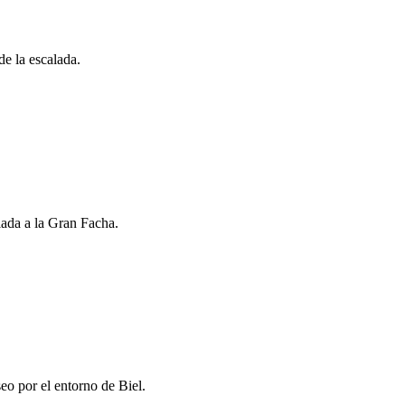
e la escalada.
ada a la Gran Facha.
o por el entorno de Biel.