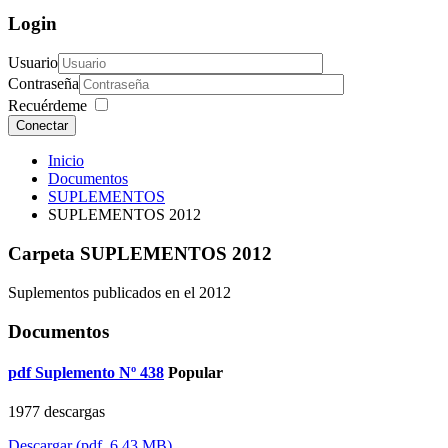
Login
Usuario
Contraseña
Recuérdeme
Conectar
Inicio
Documentos
SUPLEMENTOS
SUPLEMENTOS 2012
Carpeta
SUPLEMENTOS 2012
Suplementos publicados en el 2012
Documentos
pdf
Suplemento Nº 438
Popular
1977 descargas
Descargar
(
pdf,
6.43 MB
)