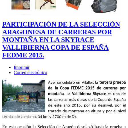
PARTICIPACIÓN DE LA SELECCIÓN
ARAGONESA DE CARRERAS POR
MONTAÑA EN LA SKYRACE
VALLIBIERNA COPA DE ESPAÑA
FEDME 2015.
Imprimir
Correo electrónico
Ayer se celebró en Vilaller, la
tercera prueba
de la Copa FEDME 2015 de carreras por
montaña
. La
Vallibierna Skyrace
es una de
las carreras más duras de la Copa de España
de este año 2015, por su desnivel, por el
trazado de montaña en altura y por el nivel
técnico de la misma. 34 km y 2700 m de D+.
En esta ocasión la Selección de Aragón desplazó hasta la prueba a