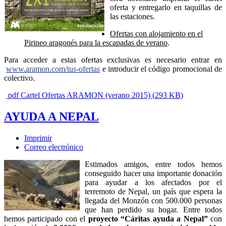
oferta y entregarlo en taquillas de
las estaciones.
Ofertas con alojamiento en el
Pirineo aragonés para la escapadas de verano
.
Para acceder a estas ofertas exclusivas es necesario entrar en
www.aramon.com/tus-ofertas
e introducir el código promocional de
colectivo.
pdf
Cartel Ofertas ARAMON (verano 2015)
(
293 KB
)
AYUDA A NEPAL
Imprimir
Correo electrónico
Estimados amigos, entre todos hemos
conseguido hacer una importante donación
para ayudar a los afectados por el
terremoto de Nepal, un país que espera la
llegada del Monzón con 500.000 personas
que han perdido su hogar. Entre todos
hemos participado con el
proyecto “Cáritas ayuda a Nepal”
con