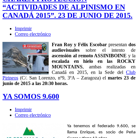
“ACTIVIDADES DE ALPINISMO EN
CANADÁ 2015”. 23 DE JUNIO DE 2015.
Imprimir
Correo electrónico
Fran Roy y Félix Escobar
presentan
dos
audiovisuales
sobre el intento de
ascensión al remoto ASSINIBOINE
y la
escalada en hielo en las ROCKY
MOUNTAINS
, ambas realizadas en
Canadá en 2015, en la Sede del
Club
Pirineos
(C/. San Lorenzo, nº9, 3ºA – Zaragoza) el
martes 23 de
junio de 2015 a las 20:30 horas.
YA SOMOS 9.600
Imprimir
Correo electrónico
Ya tenemos el federado 9.600, se
llama Enrique, es socio de Peña