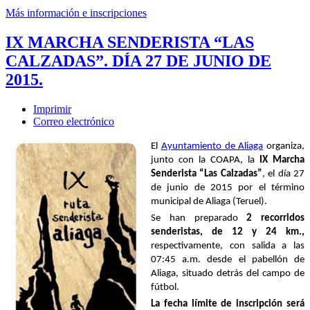
Más información e inscripciones
IX MARCHA SENDERISTA “LAS
CALZADAS”. DÍA 27 DE JUNIO DE
2015.
Imprimir
Correo electrónico
El
Ayuntamiento de Aliaga
organiza,
junto con la COAPA, la
IX Marcha
Senderista “Las Calzadas”
, el día 27
de junio de 2015 por el término
municipal de Aliaga (Teruel).
Se han preparado
2
recorridos
senderistas
, de 12 y 24 km.,
respectivamente, con salida a las
07:45 a.m. desde el pabellón de
Aliaga, situado detrás del campo de
fútbol.
La fecha límite de inscripción será