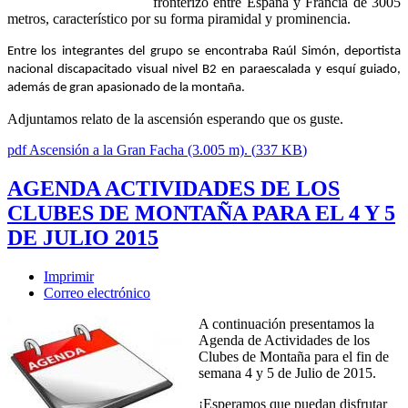
fronterizo entre España y Francia de 3005
metros, característico por su forma piramidal y prominencia.
Entre los integrantes del grupo se encontraba Raúl Simón, deportista
nacional discapacitado visual nivel B2 en paraescalada y esquí guiado,
además de gran apasionado de la montaña.
Adjuntamos relato de la ascensión esperando que os guste.
pdf
Ascensión a la Gran Facha (3.005 m).
(
337 KB
)
AGENDA ACTIVIDADES DE LOS
CLUBES DE MONTAÑA PARA EL 4 Y 5
DE JULIO 2015
Imprimir
Correo electrónico
A continuación presentamos la
Agenda de Actividades de los
Clubes de Montaña para el fin de
semana 4 y 5 de Julio de 2015.
¡Esperamos que puedan disfrutar