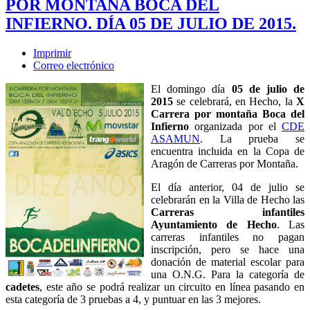
POR MONTAÑA BOCA DEL
INFIERNO. DÍA 05 DE JULIO DE 2015.
Imprimir
Correo electrónico
El domingo día
05 de julio de
2015
se celebrará, en Hecho, la
X
Carrera por montaña Boca del
Infierno
organizada por el
CDE
ASAMUN
. La prueba se
encuentra incluida en la Copa de
Aragón de Carreras por Montaña.
El día anterior, 04 de julio se
celebrarán en la Villa de Hecho las
Carreras infantiles
Ayuntamiento de Hecho
. Las
carreras infantiles no pagan
inscripción, pero se hace una
donación de material escolar para
una O.N.G. Para la categoría de
cadetes
, este año se podrá realizar un circuito en línea pasando en
esta categoría de 3 pruebas a 4, y puntuar en las 3 mejores.