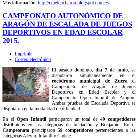
Más información:
http://cmelcucharon.blogspot.com.es
CAMPEONATO AUTONÓMICO DE
ARAGÓN DE ESCALADA DE JUEGOS
DEPORTIVOS EN EDAD ESCOLAR
2015.
Imprimir
Correo electrónico
El pasado domingo,
día 7 de junio
, se
disputaron simultáneamente en el
rocódromo municipal de Zuera
el
Campeonato de Aragón de Juegos
Deportivos en Edad Escolar y el
Campeonato Open Infantil de Aragón.
Ambas pruebas de Escalada Deportiva se
disputaron en la modalidad de dificultad.
En el
Open Infantil
participaron un total de
49 competidores
distribuidos en las categorías de Iniciación y Benjamín. En el
Campeonato
participaron
59 competidores
pertenecientes a las
categorías Alevín, Infantil y Cadete.