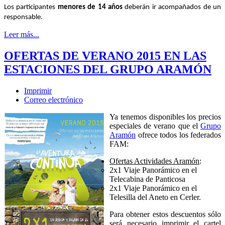
Los participantes
menores de 14 años
deberán ir acompañados de un
responsable.
Leer más...
OFERTAS DE VERANO 2015 EN LAS
ESTACIONES DEL GRUPO ARAMÓN
Imprimir
Correo electrónico
Ya tenemos disponibles los precios
especiales de verano que el
Grupo
Aramón
ofrece todos los federados
FAM:
Ofertas
Actividades Aramón
:
2x1 Viaje Panorámico en el
Telecabina de Panticosa
2x1 Viaje Panorámico en el
Telesilla del Aneto en Cerler
.
Para obtener estos descuentos sólo
será necesario imprimir el cartel