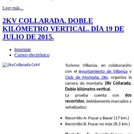
Leer más...
2KV COLLARADA. DOBLE
KILÓMETRO VERTICAL. DÍA 19 DE
JULIO DE 2015.
Imprimir
Correo electrónico
Turismo Villanúa, en colaboración
con el
Ayuntamiento de Villanúa
y
Club de Montaña 2Kv
, organiza la
carrera de montaña
2Kv Collarada,
Doble kilómetro vertical
.
La prueba cuenta con
dos
recorridos
, debidamente marcados y
señalizados:
Recorrido A: Puyar y Baxar (17 km.)
Recorrido B: Puyar no más (8,5 km.)