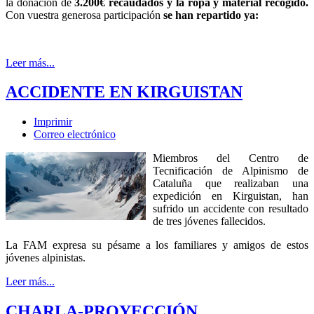
la donación de
3.200€ recaudados y la ropa y material recogido.
Con vuestra generosa participación
se han repartido ya:
Leer más...
ACCIDENTE EN KIRGUISTAN
Imprimir
Correo electrónico
Miembros del Centro de
Tecnificación de Alpinismo de
Cataluña que realizaban una
expedición en Kirguistan, han
sufrido un accidente con resultado
de tres jóvenes fallecidos.
La FAM expresa su pésame a los familiares y amigos de estos
jóvenes alpinistas.
Leer más...
CHARLA-PROYECCIÓN