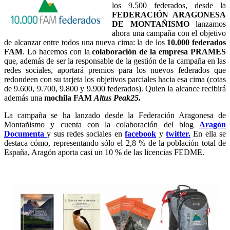
los 9.500 federados, desde la
FEDERACIÓN ARAGONESA
DE MONTAÑISMO
lanzamos
ahora una campaña con el objetivo
de alcanzar entre todos una nueva cima: la de los
10.000 federados
FAM
. Lo hacemos con la
colaboración de la empresa PRAMES
que, además de ser la responsable de la gestión de la campaña en las
redes sociales, aportará premios para los nuevos federados que
redondeen con su tarjeta los objetivos parciales hacia esa cima (cotas
de 9.600, 9.700, 9.800 y 9.900 federados). Quien la alcance recibirá
además una
mochila FAM
Altus Peak25.
La campaña se ha lanzado desde la Federación Aragonesa de
Montañismo y cuenta con la colaboración del blog
Aragón
Documenta
y sus redes sociales en
facebook
y
twitter.
En ella se
destaca cómo, representando sólo el 2,8 % de la población total de
España, Aragón aporta casi un 10 % de las licencias FEDME.