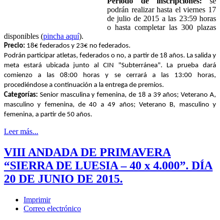
Período de inscripciones:
se
podrán realizar hasta el viernes 17
de julio de 2015 a las 23:59 horas
o hasta completar las 300 plazas
disponibles (
pincha aquí
).
Precio:
18€ federados y 23€ no federados.
Podrán participar atletas, federados o no, a partir de 18 años. La salida y
meta estará ubicada junto al CIN "Subterránea". La prueba dará
comienzo a las 08:00 horas y se cerrará a las 13:00 horas,
procediéndose a continuación a la entrega de premios.
Categorías:
Senior masculina y femenina, de 18 a 39 años; Veterano A,
masculino y femenina, de 40 a 49 años; Veterano B, masculino y
femenina, a partir de 50 años.
Leer más...
VIII ANDADA DE PRIMAVERA
“SIERRA DE LUESIA – 40 x 4.000”. DÍA
20 DE JUNIO DE 2015.
Imprimir
Correo electrónico