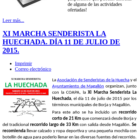
de alguna de las actividades
ofertadas!
Leer más...
XI MARCHA SENDERISTA LA
HUECHADA. DÍA 11 DE JULIO DE
2015.
Imprimir
Correo electrónico
La
Asociación de Senderistas de la Huecha
y el
Ayuntamiento de Magallón
organizan, junto
con la COAPA, la
XI Marcha Senderista La
Huechada
, el día 11 de julio de 2015 por los
términos municipales de Borja y Magallón.
Para este año se ha incluido un
recorrido
corto de 21 Km
que comenzará desde Borja y
del tradicional
recorrido largo de 33 Km
con salida desde Magallón.
Se
recomienda l
levar calzado y ropa deportiva y una pequeña mochila con
botellín de agua para poderlo llenar en las diversas fuentes del recorrido.