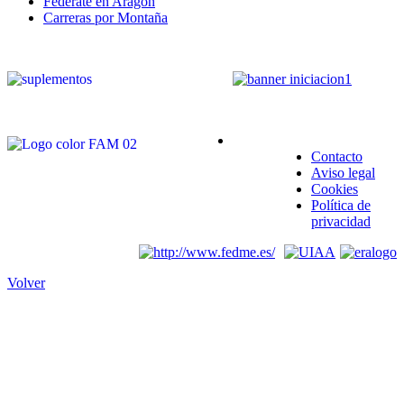
Federate en Aragón
Carreras por Montaña
Contacto
Aviso legal
Cookies
Política de
privacidad
Volver