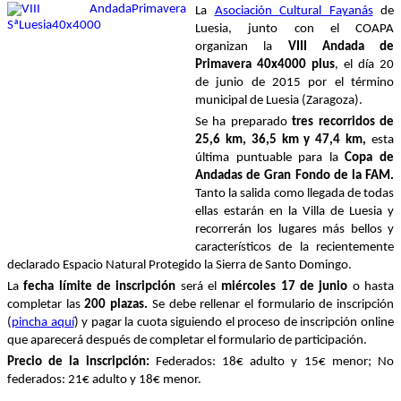
La
Asociación Cultural Fayanás
de
Luesia, junto con el COAPA
organizan la
VIII Andada de
Primavera 40x4000 plus
, el día 20
de junio de 2015 por el término
municipal de Luesia (Zaragoza).
Se ha preparado
tres
recorridos de
25,6 km, 36,5 km y
47,4 km,
esta
última puntuable para la
Copa de
Andadas de Gran Fondo de la FAM
.
Tanto la salida como llegada de todas
ellas estarán en la Villa de Luesia y
recorrerán los lugares más bellos y
característicos de la recientemente
declarado Espacio Natural Protegido la Sierra de Santo Domingo.
La
fecha límite de inscripción
será el
miércoles 17 de junio
o hasta
completar las
200 plazas.
Se debe rellenar el formulario de inscripción
(
pincha aquí
) y pagar la cuota siguiendo el proceso de inscripción online
que aparecerá después de completar el formulario de participación.
Precio de la inscripción:
Federados: 18€ adulto y 15€ menor; No
federados: 21€ adulto y 18€ menor.