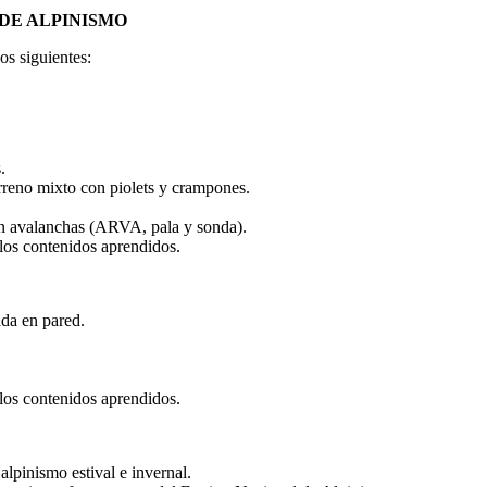
DE ALPINISMO
os siguientes:
.
erreno mixto con piolets y crampones.
 en avalanchas (ARVA, pala y sonda).
 los contenidos aprendidos.
ada en pared.
 los contenidos aprendidos.
lpinismo estival e invernal.