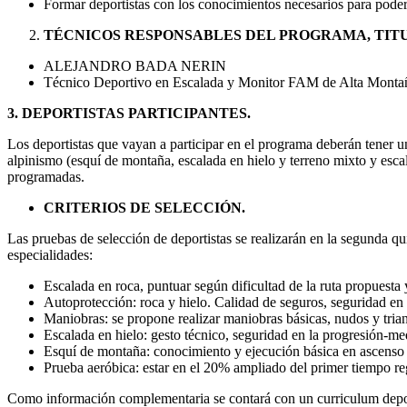
Formar deportistas con los conocimientos necesarios para poder
TÉCNICOS RESPONSABLES DEL PROGRAMA, TIT
ALEJANDRO BADA NERIN
Técnico Deportivo en Escalada y Monitor FAM de Alta Monta
3.
DEPORTISTAS PARTICIPANTES.
Los deportistas que vayan a participar en el programa deberán tener u
alpinismo (esquí de montaña, escalada en hielo y terreno mixto y esca
programadas.
CRITERIOS DE SELECCIÓN.
Las pruebas de selección de deportistas se realizarán en la segunda qu
especialidades:
Escalada en roca, puntuar según dificultad de la ruta propuesta 
Autoprotección: roca y hielo. Calidad de seguros, seguridad en
Maniobras: se propone realizar maniobras básicas, nudos y trian
Escalada en hielo: gesto técnico, seguridad en la progresión-me
Esquí de montaña: conocimiento y ejecución básica en ascenso 
Prueba aeróbica: estar en el 20% ampliado del primer tiempo reg
Como información complementaria se contará con un curriculum deportiv