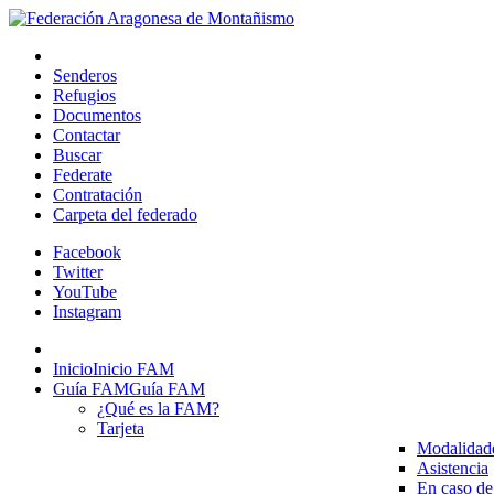
Senderos
Refugios
Documentos
Contactar
Buscar
Federate
Contratación
Carpeta del federado
Facebook
Twitter
YouTube
Instagram
Inicio
Inicio FAM
Guía FAM
Guía FAM
¿Qué es la FAM?
Tarjeta
Modalidad
Asistencia
En caso de