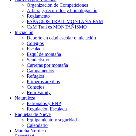
Organización de Competiciones
Arbitraje, recorridos y homologación
Reglamento
ESPACIOS TRAIL MONTAÑA FAM
CxM Trail es MONTAÑISMO
Iniciación
Deporte en edad escolar e iniciación
Colegios
Escalada
Esquí de montaña
Senderismo
Carreras por montaña
Campamentos
Refugios
Primeros auxilios
Consejos
Refu Family
Naturaleza
Patronatos y ENP
Regulación Escalada
Raquetas de Nieve
Equipamiento y seguridad
Calendario
Marcha Nórdica