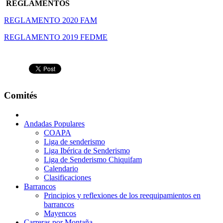
REGLAMENTOS
REGLAMENTO 2020 FAM
REGLAMENTO 2019 FEDME
Comités
Andadas Populares
COAPA
Liga de senderismo
Liga Ibérica de Senderismo
Liga de Senderismo Chiquifam
Calendario
Clasificaciones
Barrancos
Principios y reflexiones de los reequipamientos en
barrancos
Mayencos
Carreras por Montaña