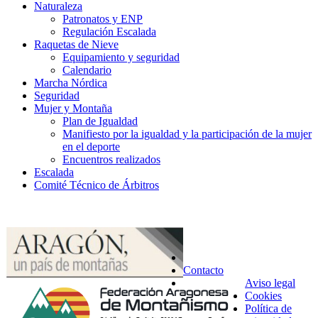
Naturaleza
Patronatos y ENP
Regulación Escalada
Raquetas de Nieve
Equipamiento y seguridad
Calendario
Marcha Nórdica
Seguridad
Mujer y Montaña
Plan de Igualdad
Manifiesto por la igualdad y la participación de la mujer
en el deporte
Encuentros realizados
Escalada
Comité Técnico de Árbitros
Contacto
Aviso legal
Cookies
Política de