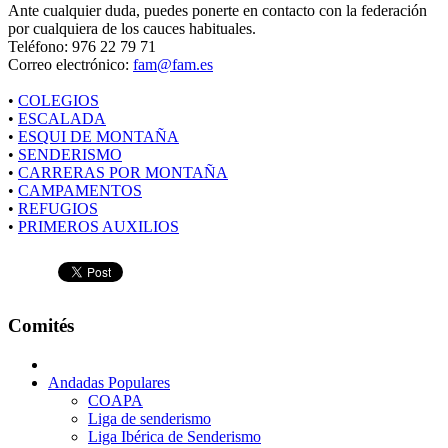
Ante cualquier duda, puedes ponerte en contacto con la federación
por cualquiera de los cauces habituales.
Teléfono: 976 22 79 71
Correo electrónico:
fam@fam.es
•
COLEGIOS
•
ESCALADA
•
ESQUI DE MONTAÑA
•
SENDERISMO
•
CARRERAS POR MONTAÑA
•
CAMPAMENTOS
•
REFUGIOS
•
PRIMEROS AUXILIOS
Comités
Andadas Populares
COAPA
Liga de senderismo
Liga Ibérica de Senderismo