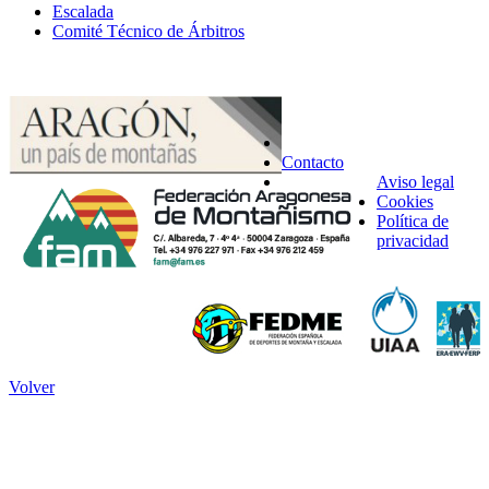
Escalada
Comité Técnico de Árbitros
Contacto
Aviso legal
Cookies
Política de
privacidad
Volver