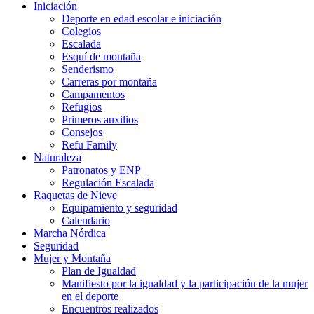
Iniciación
Deporte en edad escolar e iniciación
Colegios
Escalada
Esquí de montaña
Senderismo
Carreras por montaña
Campamentos
Refugios
Primeros auxilios
Consejos
Refu Family
Naturaleza
Patronatos y ENP
Regulación Escalada
Raquetas de Nieve
Equipamiento y seguridad
Calendario
Marcha Nórdica
Seguridad
Mujer y Montaña
Plan de Igualdad
Manifiesto por la igualdad y la participación de la mujer
en el deporte
Encuentros realizados