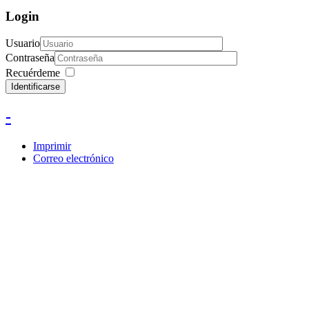
Login
Usuario
Contraseña
Recuérdeme
Identificarse
-
Imprimir
Correo electrónico