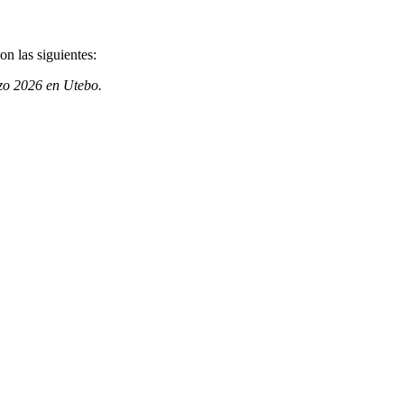
n las siguientes:
zo 2026 en Utebo.