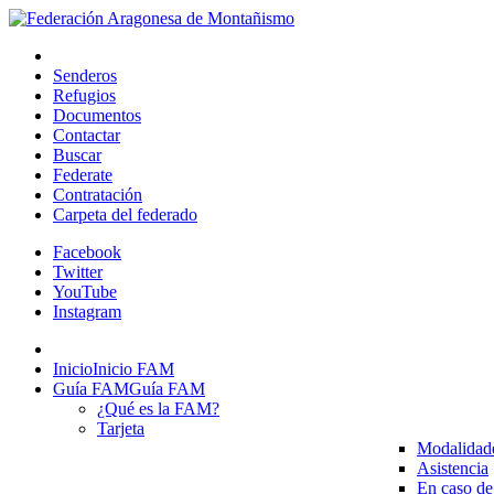
Senderos
Refugios
Documentos
Contactar
Buscar
Federate
Contratación
Carpeta del federado
Facebook
Twitter
YouTube
Instagram
Inicio
Inicio FAM
Guía FAM
Guía FAM
¿Qué es la FAM?
Tarjeta
Modalidad
Asistencia
En caso de