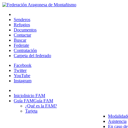
Senderos
Refugios
Documentos
Contactar
Buscar
Federate
Contratación
Carpeta del federado
Facebook
Twitter
YouTube
Instagram
Inicio
Inicio FAM
Guía FAM
Guía FAM
¿Qué es la FAM?
Tarjeta
Modalidad
Asistencia
En caso de