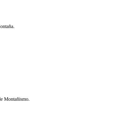
Montaña.
de Montañismo.