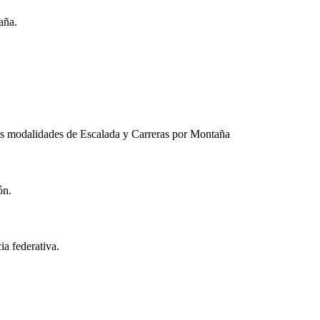
aña.
las modalidades de Escalada y Carreras por Montaña
ón.
ia federativa.