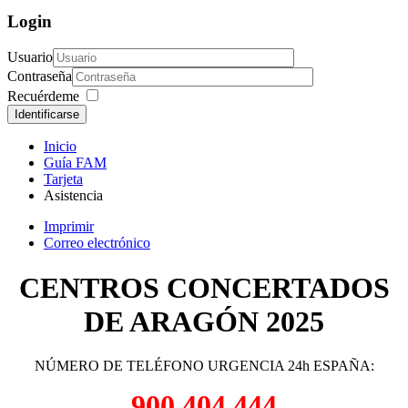
Login
Usuario
Contraseña
Recuérdeme
Identificarse
Inicio
Guía FAM
Tarjeta
Asistencia
Imprimir
Correo electrónico
CENTROS CONCERTADOS
DE ARAGÓN 2025
NÚMERO DE TELÉFONO URGENCIA 24h ESPAÑA:
900 404 444