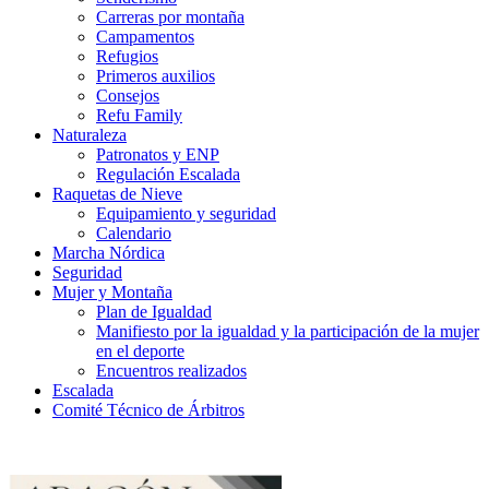
Carreras por montaña
Campamentos
Refugios
Primeros auxilios
Consejos
Refu Family
Naturaleza
Patronatos y ENP
Regulación Escalada
Raquetas de Nieve
Equipamiento y seguridad
Calendario
Marcha Nórdica
Seguridad
Mujer y Montaña
Plan de Igualdad
Manifiesto por la igualdad y la participación de la mujer
en el deporte
Encuentros realizados
Escalada
Comité Técnico de Árbitros