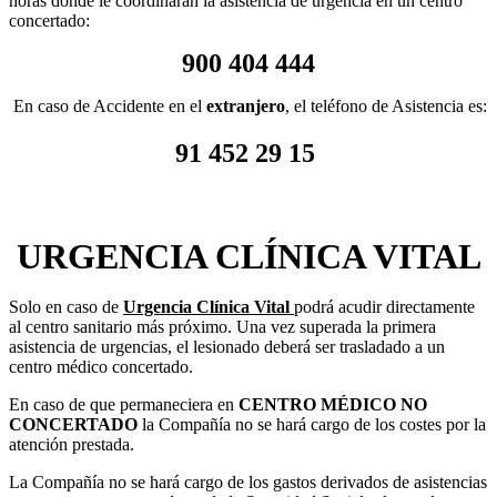
horas donde le coordinarán la asistencia de urgencia en un centro
concertado:
900 404 444
En caso de Accidente en el
extranjero
, el teléfono de Asistencia es:
91 452 29 15
URGENCIA CLÍNICA VITAL
Solo en caso de
Urgencia Clínica Vital
podrá acudir directamente
al centro sanitario más próximo. Una vez superada la primera
asistencia de urgencias, el lesionado deberá ser trasladado a un
centro médico concertado.
En caso de que permaneciera en
CENTRO MÉDICO NO
CONCERTADO
la Compañía no se hará cargo de los costes por la
atención prestada.
La Compañía no se hará cargo de los gastos derivados de asistencias