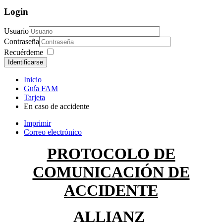
Login
Usuario
Contraseña
Recuérdeme
Identificarse
Inicio
Guía FAM
Tarjeta
En caso de accidente
Imprimir
Correo electrónico
PROTOCOLO DE
COMUNICACIÓN DE
ACCIDENTE
ALLIANZ