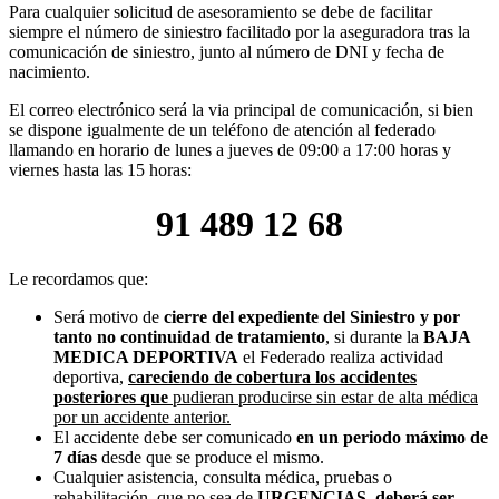
Para cualquier solicitud de asesoramiento se debe de facilitar
siempre el número de siniestro facilitado por la aseguradora tras la
comunicación de siniestro, junto al número de DNI y fecha de
nacimiento.
El correo electrónico será la via principal de comunicación, si bien
se dispone igualmente de un teléfono de atención al federado
llamando en horario de lunes a jueves de 09:00 a 17:00 horas y
viernes hasta las 15 horas:
91 489 12 68
Le recordamos que:
Será motivo de
cierre del expediente del Siniestro y por
tanto no continuidad de tratamiento
, si durante la
BAJA
MEDICA DEPORTIVA
el Federado realiza actividad
deportiva,
careciendo de cobertura los accidentes
posteriores que
pudieran producirse sin estar de alta médica
por un accidente anterior.
El accidente debe ser comunicado
en un periodo máximo de
7 días
desde que se produce el mismo.
Cualquier asistencia, consulta médica, pruebas o
rehabilitación, que no sea de
URGENCIAS,
deberá ser