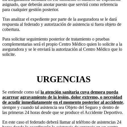
asignado, que deberán anotar puesto que servirá como referencia
para cualquier gestión posterior.
Tras analizar el expediente por parte de la aseguradora se le dará
respuesta al federado y autorización de asistencia si fuera objeto de
cobertura.
Para solicitar seguimiento posterior de tratamiento o pruebas
complementarias será el propio Centro Médico quien lo solicite a la
aseguradora y se le enviará la autorización al Centro Médico que lo
solicite.
URGENCIAS
Se entiende como tal
la atención sanitaria cuya demora pueda
acarrear
agravamiento de la lesión, dolor extremo, o necesidad
de acudir inmediatamente
en el momento posterior al accidente
,
siempre y cuando tal asistencia sea Objeto del Seguro y dentro de
las primeras 24 horas desde que se produce el Accidente Deportivo.
En este caso el federado deberá llamar al teléfono de asistencias 24