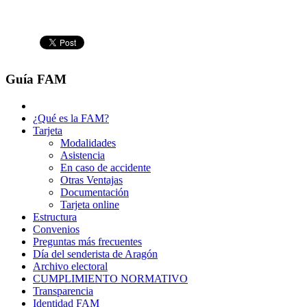
Guía FAM
¿Qué es la FAM?
Tarjeta
Modalidades
Asistencia
En caso de accidente
Otras Ventajas
Documentación
Tarjeta online
Estructura
Convenios
Preguntas más frecuentes
Día del senderista de Aragón
Archivo electoral
CUMPLIMIENTO NORMATIVO
Transparencia
Identidad FAM