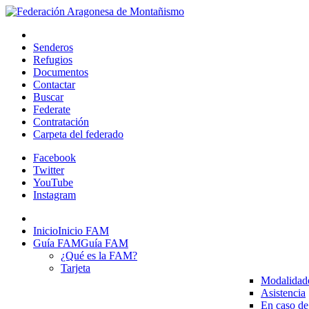
Senderos
Refugios
Documentos
Contactar
Buscar
Federate
Contratación
Carpeta del federado
Facebook
Twitter
YouTube
Instagram
Inicio
Inicio FAM
Guía FAM
Guía FAM
¿Qué es la FAM?
Tarjeta
Modalidad
Asistencia
En caso de