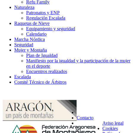
Refu Family
Naturaleza
Patronatos y ENP
Regulación Escalada
Raquetas de Nieve
Equipamiento y seguridad
Calendario
Marcha Nórdica
Seguridad
Mujer y Montaña
Plan de Igualdad
Manifiesto por la igualdad y la participación de la mujer
en el deporte
Encuentros realizados
Escalada
Comité Técnico de Árbitros
Contacto
Aviso legal
Cookies