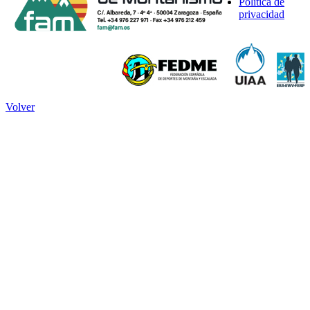
Política de
privacidad
Volver