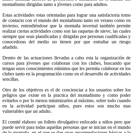
montañismo dirigidas tanto a jóvenes como para adultos.
Estas actividades estas orientadas para lograr una satisfactoria tomo
de contacto con el mundo del montañismo tanto en verano como en
invierno, entendiéndose que la montaña invernal también permite
realizar ciertas actividades como son las raquetas de nieve, las cuales
siempre que sean planificadas y dirigidas por personas cualificadas y
conocedoras del medio no tienen por que entrañar un riesgo
añadido.
Dentro de las actuaciones llevadas a cabo esta la organización de
cursos para jóvenes que colaboran con los clubes, buscando que
tengan unos conocimientos mínimos que les permita colaborar en los
clubes tanto en la programación como en el desarrollo de actividades
sencillas.
Otro de los objetivos es el de concienciar a los usuarios sobre los
peligros que existe en la practica del montañismo y como poder
evitarlos o por lo menos minimizarlos al máximo, sobre todo cuando
en la actividad participan niños, pues estos son mucho mas
vulnerables que un adulto.
El comité elaboro un folleto divulgativo enfocado a niños pero que
puede servir para todas aquellas personas que se inician en el mundo
de la montaña, en el que se dan unas recomendaciones básicas a la