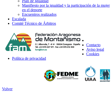
Plan de Igualdad
Manifiesto por la igualdad y la participación de la mujer
en el deporte
Encuentros realizados
Escalada
Comité Técnico de Árbitros
Contacto
Aviso legal
Cookies
Política de privacidad
Volver