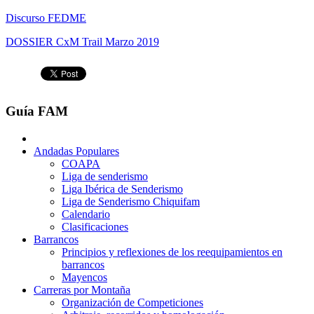
Discurso FEDME
DOSSIER CxM Trail Marzo 2019
Guía FAM
Andadas Populares
COAPA
Liga de senderismo
Liga Ibérica de Senderismo
Liga de Senderismo Chiquifam
Calendario
Clasificaciones
Barrancos
Principios y reflexiones de los reequipamientos en
barrancos
Mayencos
Carreras por Montaña
Organización de Competiciones