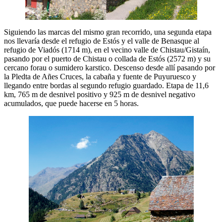
Siguiendo las marcas del mismo gran recorrido, una segunda etapa
nos llevaría desde el refugio de Estós y el valle de Benasque al
refugio de Viadós (1714 m), en el vecino valle de Chistau/Gistaín,
pasando por el puerto de Chistau o collada de Estós (2572 m) y su
cercano forau o sumidero karstico. Descenso desde allí pasando por
la Pledta de Añes Cruces, la cabaña y fuente de Puyuruesco y
llegando entre bordas al segundo refugio guardado. Etapa de 11,6
km, 765 m de desnivel positivo y 925 m de desnivel negativo
acumulados, que puede hacerse en 5 horas.