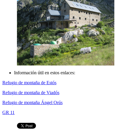
Información útil en estos enlaces:
Refugio de montaña de Estós
Refugio de montaña de Viadós
Refugio de montaña Ángel Orús
GR 11