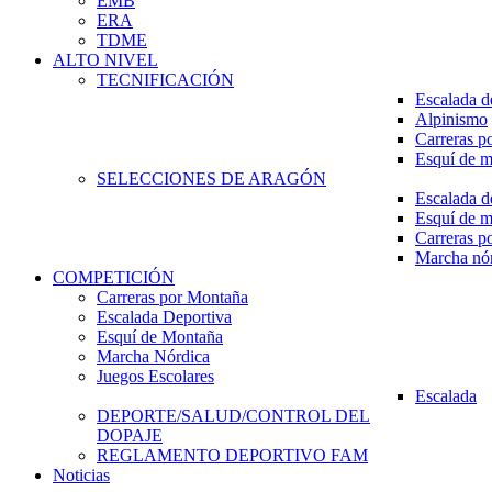
EMB
ERA
TDME
ALTO NIVEL
TECNIFICACIÓN
Escalada d
Alpinismo
Carreras p
Esquí de 
SELECCIONES DE ARAGÓN
Escalada d
Esquí de 
Carreras p
Marcha nó
COMPETICIÓN
Carreras por Montaña
Escalada Deportiva
Esquí de Montaña
Marcha Nórdica
Juegos Escolares
Escalada
DEPORTE/SALUD/CONTROL DEL
DOPAJE
REGLAMENTO DEPORTIVO FAM
Noticias