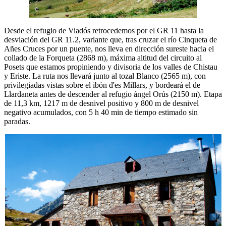
Desde el refugio de Viadós retrocedemos por el GR 11 hasta la
desviación del GR 11.2, variante que, tras cruzar
el r
í
o Cinqueta de
A
ñes Cruces por un puente, nos lleva
en dirección sureste hacia el
collado de la Forqueta (2868 m), máxima altitud del circuito al
Posets que estamos propiniendo y divisoria de los valles de Chistau
y Eriste. La ruta nos llevará junto al tozal Blanco (2565 m), con
privilegiadas vistas sobre el ibón d'es Millars, y bordeará el de
Llardaneta antes de descender al refugio ángel Orús (2150 m). Etapa
de 11,3 km, 1217 m de desnivel positivo y 800 m de desnivel
negativo acumulados, con 5 h 40 min de tiempo estimado sin
paradas.