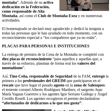
montaña
”. Además de su
activa
dedicación en la Federación,
como responsable de Alta
Montaña
, así como el
Club de Montaña Exea
y en numerosas
actividades.
El homenajeado se declaró muy agradecido y dedicó la insignia a
todas las personas que le han ayudado en todo momento, con un
reconocimiento especial a “los compañeros que ya no están”.
PLACAS PARA PERSONAS E INSTITUCIONES
La entrega de premios de la Cena de la Montaña se completó con
diez placas
de reconocimiento
“para aquellos y aquellas que, a
través de su esfuerzo, plasman de forma real los
valores del
montañismo
”.
Así,
Tino Ceña, responsable de Seguridad
de la FAM,
entregó
la
primera a los
profesionales del GREIM
que participaron en el
rescate
que tuvo lugar el pasado
agosto
en la
zona de Salenques
:
el teniente coronel Alberto Rodríguez Martínez, el sargento Juan
María Yaguas Guerrero y los agentes Igor Serrano Gallego y Ángel
Cerrillo Rosell. Los agentes recogieron el premio declarándose
“afortunados de dedicarnos a lo que nos gusta”
.