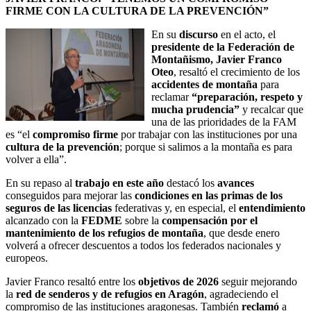
FIRME CON LA CULTURA DE LA PREVENCIÓN”
En su
discurso
en el acto, el
presidente de la Federación de
Montañismo, Javier Franco
Oteo
, resaltó el crecimiento de los
accidentes de montaña
para
reclamar
“preparación, respeto y
mucha prudencia”
y recalcar que
una de las prioridades de la FAM
es “el
compromiso firme
por trabajar con las instituciones por una
cultura de la prevención
; porque si salimos a la montaña es para
volver a ella”.
En su repaso al
trabajo en este año
destacó los
avances
conseguidos para mejorar las
condiciones en las primas de los
seguros de las licencias
federativas y, en especial, el
entendimiento
alcanzado con la
FEDME
sobre la
compensación por el
mantenimiento de los refugios de montaña
, que desde enero
volverá a ofrecer descuentos a todos los federados nacionales y
europeos.
Javier Franco resaltó entre los
objetivos de 2026
seguir mejorando
la
red de senderos y de refugios en Aragón
, agradeciendo el
compromiso de las instituciones aragonesas. También
reclamó
a