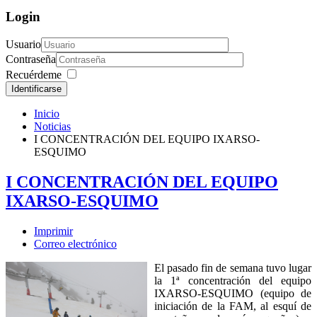
Login
Usuario
Contraseña
Recuérdeme
Identificarse
Inicio
Noticias
I CONCENTRACIÓN DEL EQUIPO IXARSO-
ESQUIMO
I CONCENTRACIÓN DEL EQUIPO
IXARSO-ESQUIMO
Imprimir
Correo electrónico
El pasado fin de semana tuvo lugar
la 1ª concentración del equipo
IXARSO-ESQUIMO (equipo de
iniciación de la FAM, al esquí de