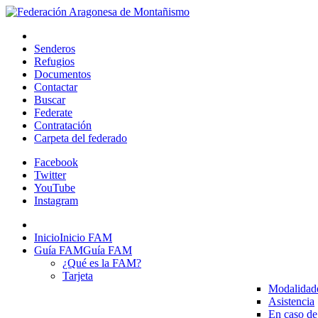
Senderos
Refugios
Documentos
Contactar
Buscar
Federate
Contratación
Carpeta del federado
Facebook
Twitter
YouTube
Instagram
Inicio
Inicio FAM
Guía FAM
Guía FAM
¿Qué es la FAM?
Tarjeta
Modalidad
Asistencia
En caso de