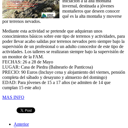
iniciación a la alta montaña
invernal, destinada a jóvenes
montañeros que deseen conocer
qué es la alta montaña y moverse
por terrenos nevados.
Mediante esta actividad se pretende que adquieran unos
conocimientos básicos sobre este tipo de terrenos y actividades, para
poder llevar acabo salidas por terrenos nevados pero siempre bajo la
supervisión de un profesional o un adulto conocedor de este tipo de
actividades. Los talleres se realizaran siempre bajo la supervisión de
un monitor de la FAM.
FECHAS: 26 a 28 de Mayo
LUGAR: Casa de Piedra (Balneario de Panticosa)
PRECIO: 90 Euros (Incluye cena y alojamiento del viernes, pensión
completa del sábado y desayuno y almuerzo del domingo)
EDAD: Para jóvenes de 15 a 17 años (se admiten de 14 que
cumplan 15 este año)
MAS INFO
Anterior