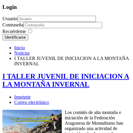
Login
Usuario
Contraseña
Recuérdeme
Identificarse
Inicio
Noticias
I TALLER JUVENIL DE INICIACION A LA MONTAÑA
INVERNAL
I TALLER JUVENIL DE INICIACION A
LA MONTAÑA INVERNAL
Imprimir
Correo electrónico
Los comités de alta montaña e
iniciación de la Federación
Aragonesa de Montañismo han
organizado una actividad de