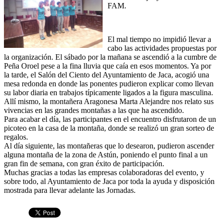
FAM.
El mal tiempo no impidió llevar a
cabo las actividades propuestas por
la organización. El sábado por la mañana se ascendió a la cumbre de
Peña Oroel pese a la fina lluvia que caía en esos momentos. Ya por
la tarde, el Salón del Ciento del Ayuntamiento de Jaca, acogió una
mesa redonda en donde las ponentes pudieron explicar como llevan
su labor diaria en trabajos típicamente ligados a la figura masculina.
Allí mismo, la montañera Aragonesa Marta Alejandre nos relato sus
vivencias en las grandes montañas a las que ha ascendido.
Para acabar el día, las participantes en el encuentro disfrutaron de un
picoteo en la casa de la montaña, donde se realizó un gran sorteo de
regalos.
Al día siguiente, las montañeras que lo desearon, pudieron ascender
alguna montaña de la zona de Astún, poniendo el punto final a un
gran fin de semana, con gran éxito de participación.
Muchas gracias a todas las empresas colaboradoras del evento, y
sobre todo, al Ayuntamiento de Jaca por toda la ayuda y disposición
mostrada para llevar adelante las Jornadas.