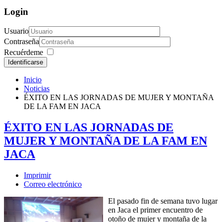
Login
Usuario
Contraseña
Recuérdeme
Identificarse
Inicio
Noticias
ÉXITO EN LAS JORNADAS DE MUJER Y MONTAÑA
DE LA FAM EN JACA
ÉXITO EN LAS JORNADAS DE
MUJER Y MONTAÑA DE LA FAM EN
JACA
Imprimir
Correo electrónico
El pasado fin de semana tuvo lugar
en Jaca el primer encuentro de
otoño de mujer y montaña de la