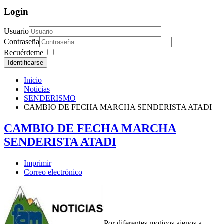
Login
Usuario
Contraseña
Recuérdeme
Identificarse
Inicio
Noticias
SENDERISMO
CAMBIO DE FECHA MARCHA SENDERISTA ATADI
CAMBIO DE FECHA MARCHA
SENDERISTA ATADI
Imprimir
Correo electrónico
Por diferentes motivos ajenos a