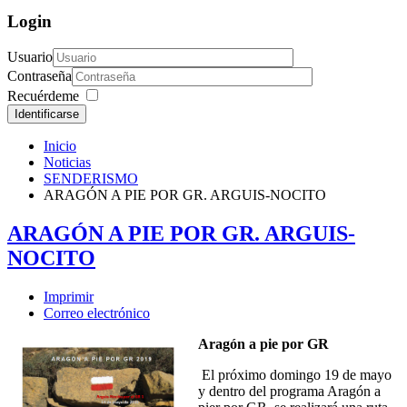
Login
Usuario
Contraseña
Recuérdeme
Identificarse
Inicio
Noticias
SENDERISMO
ARAGÓN A PIE POR GR. ARGUIS-NOCITO
ARAGÓN A PIE POR GR. ARGUIS-
NOCITO
Imprimir
Correo electrónico
Aragón a pie por GR
El próximo domingo 19 de mayo
y dentro del programa Aragón a