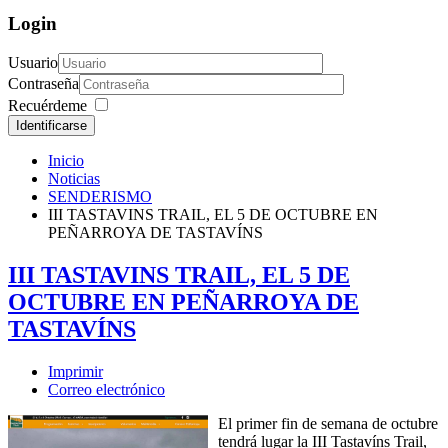
Login
Usuario
Contraseña
Recuérdeme
Identificarse
Inicio
Noticias
SENDERISMO
III TASTAVINS TRAIL, EL 5 DE OCTUBRE EN
PEÑARROYA DE TASTAVÍNS
III TASTAVINS TRAIL, EL 5 DE
OCTUBRE EN PEÑARROYA DE
TASTAVÍNS
Imprimir
Correo electrónico
El primer fin de semana de octubre
tendrá lugar la III Tastavíns Trail,