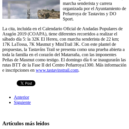
marcha senderista y carrera
organizada por el Ayuntamiento de
Peñarroya de Tastavins y DO
Sport.
La cita, incluida en el Calendario Oficial de Andadas Populares de
Aragón 2019 (COAPA), tiene diferentes recorridos a realizar el
sábado día 5: la 32K El Hereu, con marcha senderista de 22 km;
17K LaTossa, 7K Masmut y MiniTrail 3K. Con este plantel de
propuestas, la Tastavíns Trail se presenta como una prueba abierta a
toda la familia en el corazón del Matarraña, con las imponentes
Peñas de Masmut como testigo. El domingo día 6 se inaugurarán las
rutas BTT de la Fase II del Centro Peñarroya1300. Más información
e inscripciones en
www.tastavinstrail.com
.
Anterior
Siguiente
Artículos más leídos