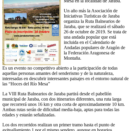
Mesa en la localidad de Jaraba.
Un año más la Asociación de
Iniciativas Turísticas de Jaraba
organiza la Ruta Balnearios de
Jaraba, que se realizará el sábado
26 de octubre de 2019. Se trata de
una andada popular que está
incluida en el Calendario de
Andadas populares de Aragón de
la Federación Aragonesa de
Montaña.
Es un evento no competitivo abierto a la participación de todas
aquellas personas amantes del senderismo y de la naturaleza,
interesadas en descubrir interesantes paisajes en el entorno natural de
las “Hoces del Río Mesa”
La VIII Ruta Balnearios de Jaraba partirá desde el pabellón
municipal de Jaraba, con dos itinerarios diferentes, una ruta larga
que recorrerá unos 16 km y otra corta de aproximadamente 10 km.
Ambas rutas serán de dificultad media-baja, aptas para todas las
edades y estarán señalizadas.
Los dos recorridos realizan un primer tramo hasta el punto de
avituallamiento 1 por el mismo sendero, aunque en horarios