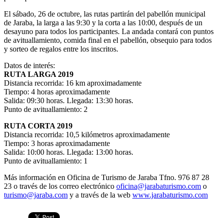
El sábado, 26 de octubre, las rutas partirán del pabellón municipal
de Jaraba, la larga a las 9:30 y la corta a las 10:00, después de un
desayuno para todos los participantes. La andada contará con puntos
de avituallamiento, comida final en el pabellón, obsequio para todos
y sorteo de regalos entre los inscritos.
Datos de interés:
RUTA LARGA 2019
Distancia recorrida: 16 km aproximadamente
Tiempo: 4 horas aproximadamente
Salida: 09:30 horas. Llegada: 13:30 horas.
Punto de avituallamiento: 2
RUTA CORTA 2019
Distancia recorrida: 10,5 kilómetros aproximadamente
Tiempo: 3 horas aproximadamente
Salida: 10:00 horas. Llegada: 13:00 horas.
Punto de avituallamiento: 1
Más información en Oficina de Turismo de Jaraba Tfno. 976 87 28
23 o través de los correo electrónico
oficina@jarabaturismo.com
o
turismo@jaraba.com
y a través de la web
www.jarabaturismo.com