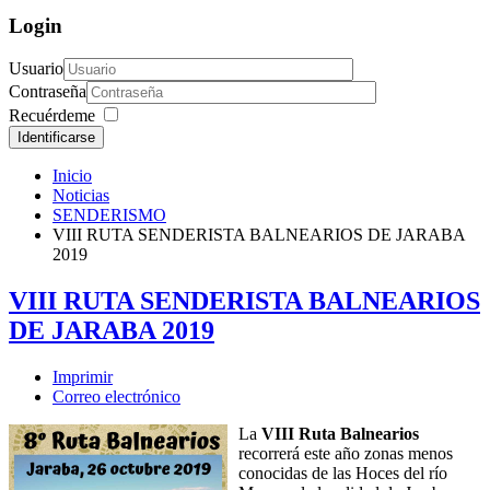
Login
Usuario
Contraseña
Recuérdeme
Identificarse
Inicio
Noticias
SENDERISMO
VIII RUTA SENDERISTA BALNEARIOS DE JARABA
2019
VIII RUTA SENDERISTA BALNEARIOS
DE JARABA 2019
Imprimir
Correo electrónico
La
VIII Ruta Balnearios
recorrerá este año zonas menos
conocidas de las Hoces del río