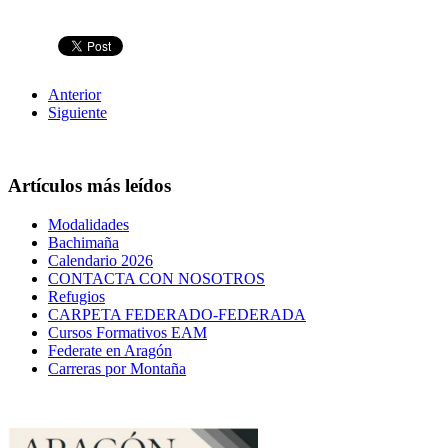
Anterior
Siguiente
Artículos más leídos
Modalidades
Bachimaña
Calendario 2026
CONTACTA CON NOSOTROS
Refugios
CARPETA FEDERADO-FEDERADA
Cursos Formativos EAM
Federate en Aragón
Carreras por Montaña