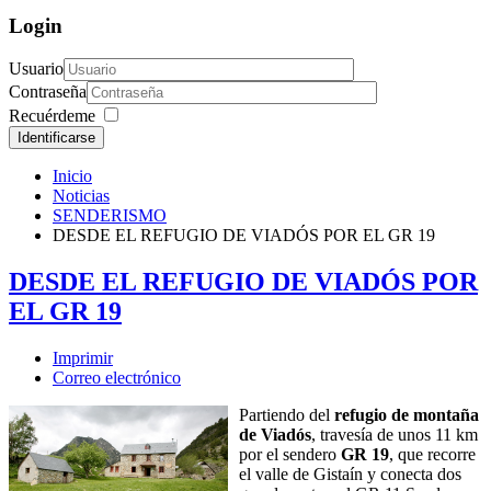
Login
Usuario
Contraseña
Recuérdeme
Identificarse
Inicio
Noticias
SENDERISMO
DESDE EL REFUGIO DE VIADÓS POR EL GR 19
DESDE EL REFUGIO DE VIADÓS POR
EL GR 19
Imprimir
Correo electrónico
Partiendo del
refugio de montaña
de Viadós
, travesía de unos 11 km
por el sendero
GR 19
, que recorre
el valle de Gistaín y conecta dos