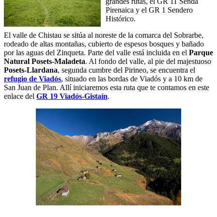
grandes rutas, el GR 11 Senda
Pirenaica y el GR 1 Sendero
Histórico.
El valle de Chistau se sitúa al noreste de la comarca del Sobrarbe,
rodeado de altas montañas, cubierto de espesos bosques y bañado
por las aguas del Zinqueta. Parte del valle está incluida en el
Parque
Natural Posets-Maladeta
. Al fondo del valle, al pie del majestuoso
Posets-Llardana
, segunda cumbre del Pirineo, se encuentra el
refugio de Viadós
,
situado en las bordas de Viadós y a 10 km de
San Juan de Plan. Allí iniciaremos esta ruta que te contamos en este
enlace del
GR 19 Viadós-Gistaín
.