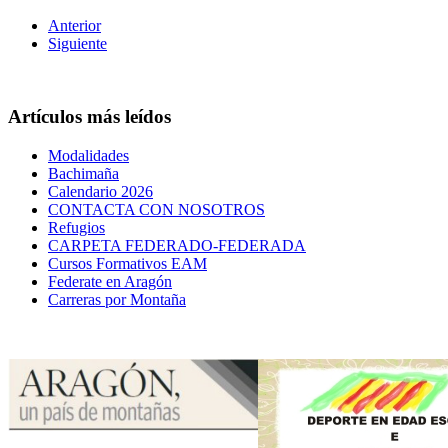
Anterior
Siguiente
Artículos más leídos
Modalidades
Bachimaña
Calendario 2026
CONTACTA CON NOSOTROS
Refugios
CARPETA FEDERADO-FEDERADA
Cursos Formativos EAM
Federate en Aragón
Carreras por Montaña