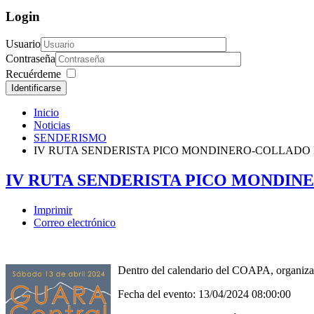
Login
Usuario
Contraseña
Recuérdeme
Identificarse
Inicio
Noticias
SENDERISMO
IV RUTA SENDERISTA PICO MONDINERO-COLLADO
IV RUTA SENDERISTA PICO MONDI
Imprimir
Correo electrónico
Dentro del calendario del COAPA, organiza
Fecha del evento: 13/04/2024 08:00:00