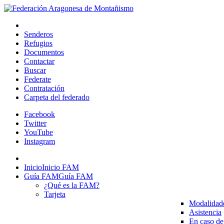
Senderos
Refugios
Documentos
Contactar
Buscar
Federate
Contratación
Carpeta del federado
Facebook
Twitter
YouTube
Instagram
Inicio
Inicio FAM
Guía FAM
Guía FAM
¿Qué es la FAM?
Tarjeta
Modalidad
Asistencia
En caso de