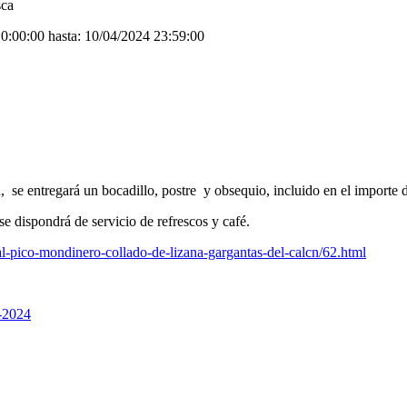
sca
10:00:00 hasta: 10/04/2024 23:59:00
 se entregará un bocadillo, postre y obsequio, incluido en el importe d
se dispondrá de servicio de refrescos y café.
ral-pico-mondinero-collado-de-lizana-gargantas-del-calcn/62.html
s-2024