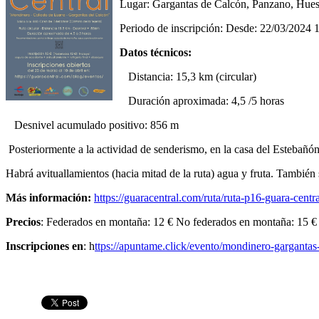
Lugar: Gargantas de Calcón, Panzano, Hue
Periodo de inscripción: Desde: 22/03/2024 
Datos técnicos:
Distancia: 15,3 km (circular)
Duración aproximada: 4,5 /5 horas
Desnivel acumulado positivo: 856 m
Posteriormente a la actividad de senderismo, en la casa del Estebañón,
Habrá avituallamientos (hacia mitad de la ruta) agua y fruta. También 
Más información:
https://guaracentral.com/ruta/ruta-p16-guara-cent
Precios
: Federados en montaña: 12 € No federados en montaña: 15 €
Inscripciones en
: h
ttps://apuntame.click/evento/mondinero-garganta