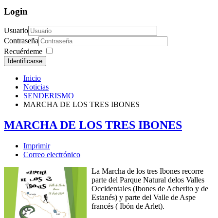
Login
Usuario
Contraseña
Recuérdeme
Identificarse
Inicio
Noticias
SENDERISMO
MARCHA DE LOS TRES IBONES
MARCHA DE LOS TRES IBONES
Imprimir
Correo electrónico
La Marcha de los tres Ibones recorre
parte del Parque Natural delos Valles
Occidentales (Ibones de Acherito y de
Estanés) y parte del Valle de Aspe
francés ( Ibón de Arlet).