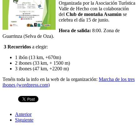
Organizada por la Asociación Turística
Valle de Hecho con la colaboración
del
Club de montaña Asamún
se
celebra el día 15 de junio.
Hora de salida:
8:00. Zona de
Guarrinza (Selva de Oza).
3 Recorridos
a elegir:
1 ibón (13 km, +670m)
2 ibones (33 km, + 1500 m)
3 ibones (47 km, +2200 m)
Tenéis toda la info en la web de la organización:
Marcha de los tres
ibones (wordpress.com)
Anterior
Siguiente