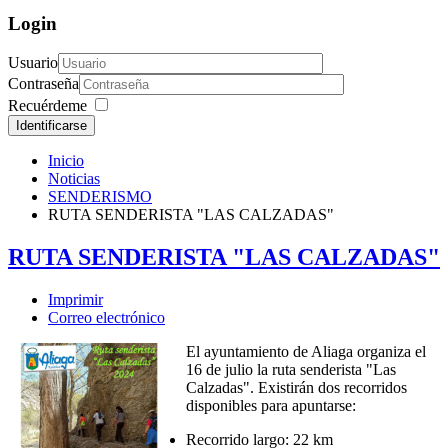
Login
Usuario
Contraseña
Recuérdeme
Identificarse
Inicio
Noticias
SENDERISMO
RUTA SENDERISTA "LAS CALZADAS"
RUTA SENDERISTA "LAS CALZADAS"
Imprimir
Correo electrónico
El ayuntamiento de Aliaga organiza el
16 de julio la ruta senderista "Las
Calzadas". Existirán dos recorridos
disponibles para apuntarse:
Recorrido largo: 22 km