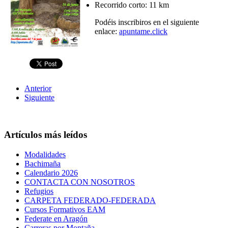
Recorrido corto: 11 km
Podéis inscribiros en el siguiente
enlace:
apuntame.click
Anterior
Siguiente
Artículos más leídos
Modalidades
Bachimaña
Calendario 2026
CONTACTA CON NOSOTROS
Refugios
CARPETA FEDERADO-FEDERADA
Cursos Formativos EAM
Federate en Aragón
Carreras por Montaña