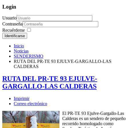
Login
Usuario
Contraseña
Recuérdeme
Identificarse
Inicio
Noticias
SENDERISMO
RUTA DEL PR-TE 93 EJULVE-GARGALLO-LAS
CALDERAS
RUTA DEL PR-TE 93 EJULVE-
GARGALLO-LAS CALDERAS
Imprimir
Correo electrónico
El PR-TE 93 Ejulve-Gargallo-Las
Calderas es un sendero de pequeño
recorrido homologado como