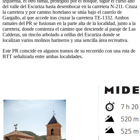
izquierda, el otro ramal, protegido por el bosque, sigue el curso alto
del valle del Escuriza hasta desembocar en la carretera N-211. Cruza
la carretera y por camino hortelano se sitúa bajo el caserío de
Gargallo, al que accede tras cruzar la carretera TE-1332. Ambos
ramales del PR se fusionan en la parte alta de la localidad, junto a la
carretera, donde comienza el camino que desciende al paraje de Las
Calderas, un rincón arbolado a orillas del Escuriza donde se
localizan varios molinos harineros y una sencilla área recreativa.
Este PR coincide en algunos tramos de su recorrido con una ruta de
BTT señalizada entre ambas localidades.