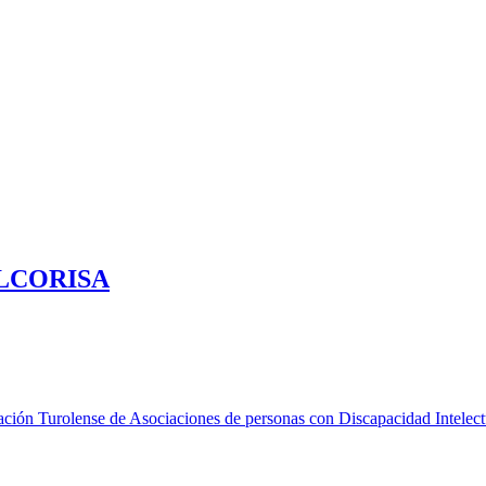
ALCORISA
ción Turolense de Asociaciones de personas con Discapacidad Intelectua