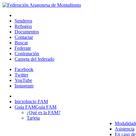
Senderos
Refugios
Documentos
Contactar
Buscar
Federate
Contratación
Carpeta del federado
Facebook
Twitter
YouTube
Instagram
Inicio
Inicio FAM
Guía FAM
Guía FAM
¿Qué es la FAM?
Tarjeta
Modalidad
Asistencia
En caso de