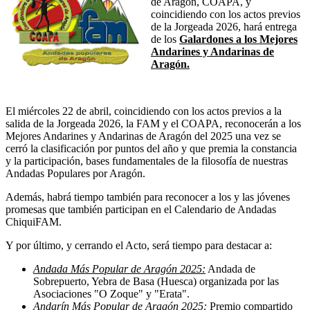
de Aragón, COAPA, y
coincidiendo con los actos previos
de la Jorgeada 2026, hará entrega
de los
Galardones a los Mejores
Andarines y Andarinas de
Aragón.
El miércoles 22 de abril, coincidiendo con los actos previos a la
salida de la Jorgeada 2026, la FAM y el COAPA, reconocerán a los
Mejores Andarines y Andarinas de Aragón del 2025 una vez se
cerró la clasificación por puntos del año y que premia la constancia
y la participación, bases fundamentales de la filosofía de nuestras
Andadas Populares por Aragón.
Además, habrá tiempo también para reconocer a los y las jóvenes
promesas que también participan en el Calendario de Andadas
ChiquiFAM.
Y por último, y cerrando el Acto, será tiempo para destacar a:
Andada Más Popular de Aragón 2025:
Andada de
Sobrepuerto, Yebra de Basa (Huesca) organizada por las
Asociaciones "O Zoque" y "Erata".
Andarín Más Popular de Aragón 2025:
Premio compartido