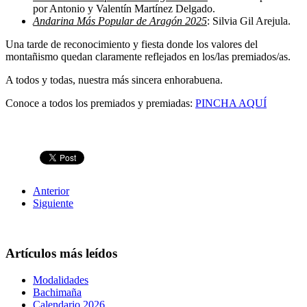
por Antonio y Valentín Martínez Delgado.
Andarina Más Popular de Aragón 2025
: Silvia Gil Arejula.
Una tarde de reconocimiento y fiesta donde los valores del
montañismo quedan claramente reflejados en los/las premiados/as.
A todos y todas, nuestra más sincera enhorabuena.
Conoce a todos los premiados y premiadas:
PINCHA AQUÍ
Anterior
Siguiente
Artículos más leídos
Modalidades
Bachimaña
Calendario 2026