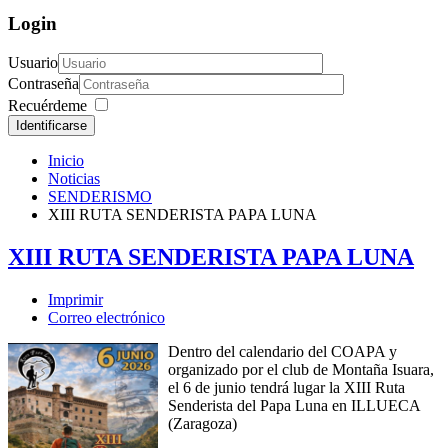
Login
Usuario
Contraseña
Recuérdeme
Identificarse
Inicio
Noticias
SENDERISMO
XIII RUTA SENDERISTA PAPA LUNA
XIII RUTA SENDERISTA PAPA LUNA
Imprimir
Correo electrónico
Dentro del calendario del COAPA y
organizado por el club de Montaña Isuara,
el 6 de junio tendrá lugar la XIII Ruta
Senderista del Papa Luna en ILLUECA
(Zaragoza)