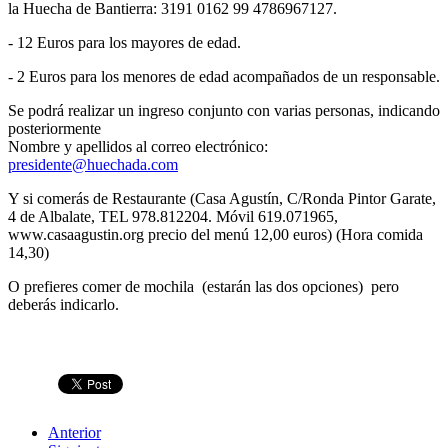
la Huecha de Bantierra: 3191 0162 99 4786967127.
- 12 Euros para los mayores de edad.
- 2 Euros para los menores de edad acompañados de un responsable.
Se podrá realizar un ingreso conjunto con varias personas, indicando
posteriormente
Nombre y apellidos al correo electrónico:
presidente@huechada.com
Y si comerás de Restaurante (Casa Agustín, C/Ronda Pintor Garate,
4 de Albalate, TEL 978.812204. Móvil 619.071965,
www.casaagustin.org precio del menú 12,00 euros) (Hora comida
14,30)
O prefieres comer de mochila (estarán las dos opciones) pero
deberás indicarlo.
Anterior