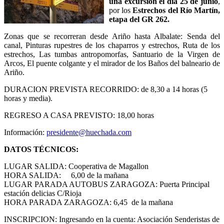
una excursión el día 25 de junio
,
por los
Estrechos del Río Martín,
etapa del GR 262.
Zonas que se recorreran desde Ariño hasta Albalate: Senda del
canal, Pinturas rupestres de los chaparros y estrechos, Ruta de los
estrechos, Las tumbas antropomorfas, Santuario de la Virgen de
Arcos, El puente colgante y el mirador de los Baños del balneario de
Ariño.
DURACION PREVISTA RECORRIDO: de 8,30 a 14 horas (5
horas y media).
REGRESO A CASA PREVISTO: 18,00 horas
Información:
presidente@huechada.com
DATOS TÉCNICOS:
LUGAR SALIDA: Cooperativa de Magallon
HORA SALIDA: 6,00 de la mañana
LUGAR PARADA AUTOBUS ZARAGOZA: Puerta Principal
estación delicias C/Rioja
HORA PARADA ZARAGOZA: 6,45 de la mañana
INSCRIPCION: Ingresando en la cuenta: Asociación Senderistas de