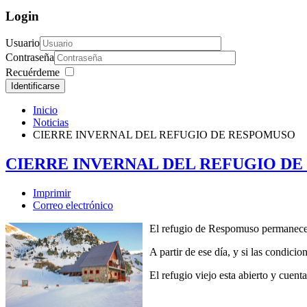
Login
Usuario
Contraseña
Recuérdeme
Identificarse
Inicio
Noticias
CIERRE INVERNAL DEL REFUGIO DE RESPOMUSO
CIERRE INVERNAL DEL REFUGIO D
Imprimir
Correo electrónico
El refugio de Respomuso permanece
A partir de ese día, y si las condici
El refugio viejo esta abierto y cuent