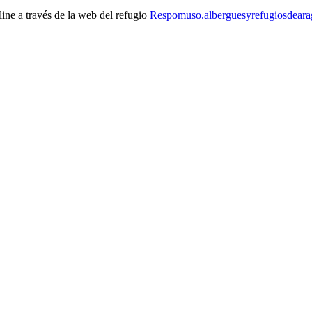
line a través de la web del refugio
Respomuso.alberguesyrefugiosdear