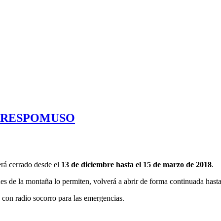
E RESPOMUSO
rá cerrado desde el
13 de diciembre hasta el 15 de marzo de 2018
.
ones de la montaña lo permiten, volverá a abrir de forma continuada hast
a con radio socorro para las emergencias.