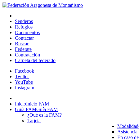
Senderos
Refugios
Documentos
Contactar
Buscar
Federate
Contratación
Carpeta del federado
Facebook
Twitter
YouTube
Instagram
Inicio
Inicio FAM
Guía FAM
Guía FAM
¿Qué es la FAM?
Tarjeta
Modalidad
Asistencia
En caso de