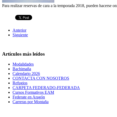
Para realizar reservas de cara a la temporada 2018, pueden hacerse on
Anterior
Siguiente
Artículos más leídos
Modalidades
Bachimaña
Calendario 2026
CONTACTA CON NOSOTROS
Refugios
CARPETA FEDERADO-FEDERADA
Cursos Formativos EAM
Federate en Aragón
Carreras por Montaña