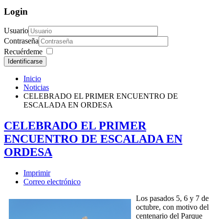
Login
Usuario
Contraseña
Recuérdeme
Identificarse
Inicio
Noticias
CELEBRADO EL PRIMER ENCUENTRO DE
ESCALADA EN ORDESA
CELEBRADO EL PRIMER
ENCUENTRO DE ESCALADA EN
ORDESA
Imprimir
Correo electrónico
Los pasados 5, 6 y 7 de
octubre, con motivo del
centenario del Parque