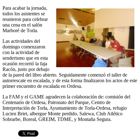
Para acabar la jornada,
todos los asistentes se
reunieron para celebrar
una cena en el salón
Marboré de Torla.
Las actividades del
domingo comenzaron
con la actividad de
senderismo que en esta
ocasión recorrió la faja
Racón, justo por debajo
de la pared del libro abierto. Seguidamente comenzó el taller de
autorrescate en escalada, y de esta forma finalizaron los actos de este
primer encuentro de escalada en Ordesa.
La FAM y el GAME agradecen la colaboración de: comisión del
Centenario de Ordesa, Patronato del Parque, Centro de
Interpretación de Torla, Ayuntamiento de Torla-Ordesa, refugio
Lucien Briet, albergue Monte perdido, Salewa, Club Atlético
Sobrarbe, Boreal, GREIM, TDME, y Montaña Segura.