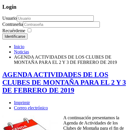
Login
Usuario
Contraseña
Recuérdeme
Identificarse
Inicio
Noticias
AGENDA ACTIVIDADES DE LOS CLUBES DE
MONTAÑA PARA EL 2 Y 3 DE FEBRERO DE 2019
AGENDA ACTIVIDADES DE LOS
CLUBES DE MONTAÑA PARA EL 2 Y 3
DE FEBRERO DE 2019
Imprimir
Correo electrónico
A continuación presentamos la
Agenda de Actividades de los
Clubes de Montaña para el fin de