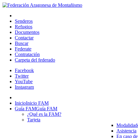
Senderos
Refugios
Documentos
Contactar
Buscar
Federate
Contratación
Carpeta del federado
Facebook
Twitter
YouTube
Instagram
Inicio
Inicio FAM
Guía FAM
Guía FAM
¿Qué es la FAM?
Tarjeta
Modalidad
Asistencia
En caso de