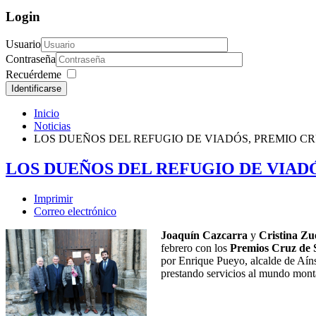
Login
Usuario
Contraseña
Recuérdeme
Identificarse
Inicio
Noticias
LOS DUEÑOS DEL REFUGIO DE VIADÓS, PREMIO C
LOS DUEÑOS DEL REFUGIO DE VIAD
Imprimir
Correo electrónico
Joaquín Cazcarra
y
Cristina Zu
febrero con los
Premios Cruz de 
por Enrique Pueyo, alcalde de Aíns
prestando servicios al mundo monta