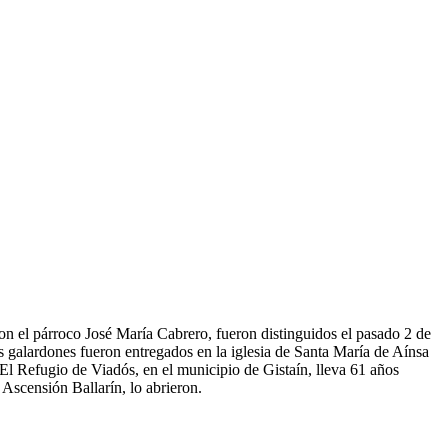
con el párroco José María Cabrero, fueron distinguidos el pasado 2 de
os galardones fueron entregados en la iglesia de Santa María de Aínsa
El Refugio de Viadós, en el municipio de Gistaín, lleva 61 años
Ascensión Ballarín, lo abrieron.