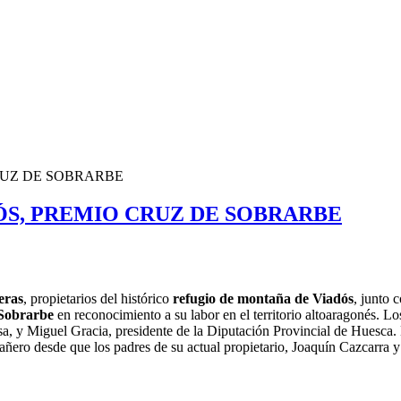
RUZ DE SOBRARBE
ÓS, PREMIO CRUZ DE SOBRARBE
eras
, propietarios del histórico
refugio de montaña de Viadós
, junto 
Sobrarbe
en reconocimiento a su labor en el territorio altoaragonés. L
a, y Miguel Gracia, presidente de la Diputación Provincial de Huesca. 
ñero desde que los padres de su actual propietario, Joaquín Cazcarra y 