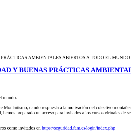
 PRÁCTICAS AMBIENTALES ABIERTOS A TODO EL MUNDO
AD Y BUENAS PRÁCTICAS AMBIENTA
el mundo.
e Montañismo, dando respuesta a la motivación del colectivo montañ
, hemos preparado un acceso para invitados a los cursos virtuales de se
aros como invitados en
https://seguridad.fam.es/login/index.php