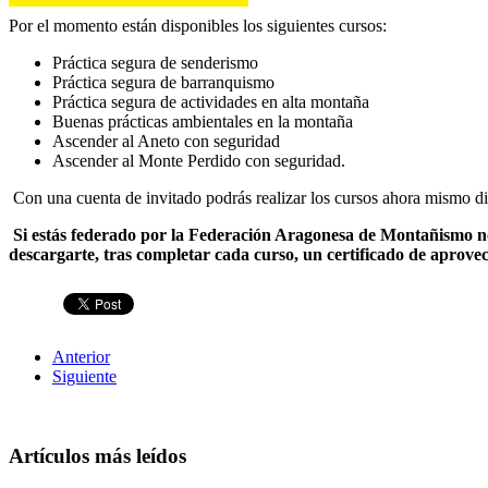
Por el momento están disponibles los siguientes cursos:
Práctica segura de senderismo
Práctica segura de barranquismo
Práctica segura de actividades en alta montaña
Buenas prácticas ambientales en la montaña
Ascender al Aneto con seguridad
Ascender al Monte Perdido con seguridad.
Con una cuenta de invitado podrás realizar los cursos ahora mismo 
S
i estás federado por la Federación Aragonesa de Montañismo no 
descargarte, tras completar cada curso, un certificado de aprov
Anterior
Siguiente
Artículos más leídos