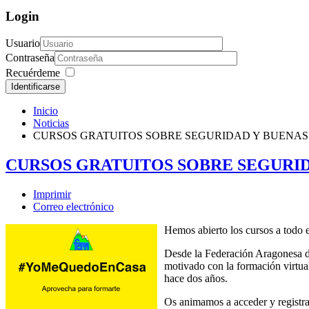
Login
Usuario
Contraseña
Recuérdeme
Identificarse
Inicio
Noticias
CURSOS GRATUITOS SOBRE SEGURIDAD Y BUENAS
CURSOS GRATUITOS SOBRE SEGURID
Imprimir
Correo electrónico
Hemos abierto los cursos a todo 
Desde la Federación Aragonesa d
motivado con la formación virtual
hace dos años.
Os animamos a acceder y registr