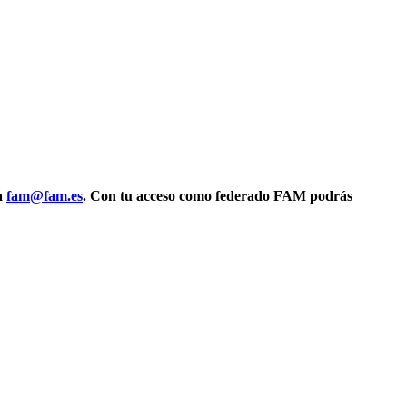
 a
fam@fam.es
. Con tu acceso como federado FAM podrás