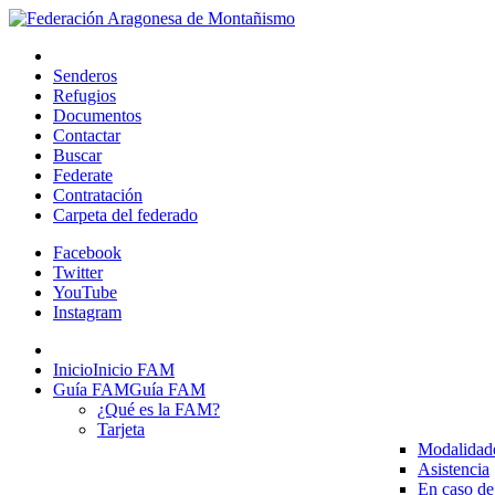
Senderos
Refugios
Documentos
Contactar
Buscar
Federate
Contratación
Carpeta del federado
Facebook
Twitter
YouTube
Instagram
Inicio
Inicio FAM
Guía FAM
Guía FAM
¿Qué es la FAM?
Tarjeta
Modalidad
Asistencia
En caso de