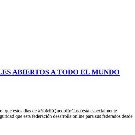
LES ABIERTOS A TODO EL MUNDO
ero, que estos días de #YoMEQuedoEnCasa está especialmente
guridad que esta federación desarrolla online para sus federados desde