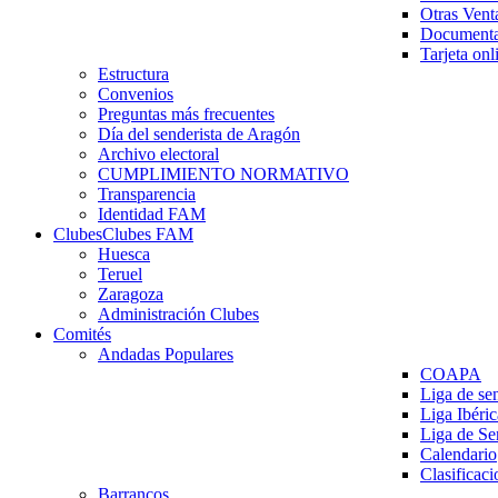
Otras Vent
Documenta
Tarjeta onl
Estructura
Convenios
Preguntas más frecuentes
Día del senderista de Aragón
Archivo electoral
CUMPLIMIENTO NORMATIVO
Transparencia
Identidad FAM
Clubes
Clubes FAM
Huesca
Teruel
Zaragoza
Administración Clubes
Comités
Andadas Populares
COAPA
Liga de se
Liga Ibéri
Liga de S
Calendario
Clasificaci
Barrancos