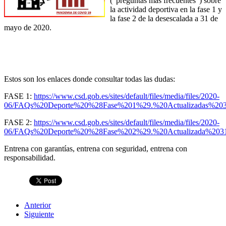
(“preguntas más frecuentes") sobre
la actividad deportiva en la fase 1 y
la fase 2 de la desescalada a 31 de
mayo de 2020.
Estos son los enlaces donde consultar todas las dudas:
FASE 1:
https://www.csd.gob.es/sites/default/files/media/files/2020-
06/FAQs%20Deporte%20%28Fase%201%29.%20Actualizadas%2031
FASE 2:
https://www.csd.gob.es/sites/default/files/media/files/2020-
06/FAQs%20Deporte%20%28Fase%202%29.%20Actualizada%2031
Entrena con garantías, entrena con seguridad, entrena con
responsabilidad.
Anterior
Siguiente