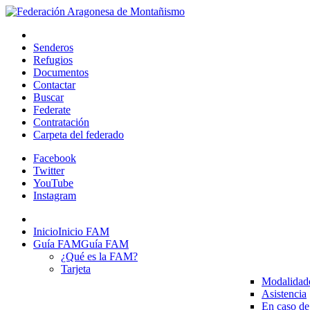
Senderos
Refugios
Documentos
Contactar
Buscar
Federate
Contratación
Carpeta del federado
Facebook
Twitter
YouTube
Instagram
Inicio
Inicio FAM
Guía FAM
Guía FAM
¿Qué es la FAM?
Tarjeta
Modalidad
Asistencia
En caso de