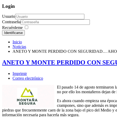
Login
Usuario
Contraseña
Recuérdeme
Identificarse
Inicio
Noticias
ANETO Y MONTE PERDIDO CON SEGURIDAD… AH
ANETO Y MONTE PERDIDO CON SE
Imprimir
Correo electrónico
El pasado 14 de agosto terminaron l
no por ello los montañeros dejan de 
Es ahora cuando empieza una época to
crampones, sino que además es impres
piedras que frecuentemente caen de la zona bajo el pico del Medio y e
información necesaria para hacerla más segura.