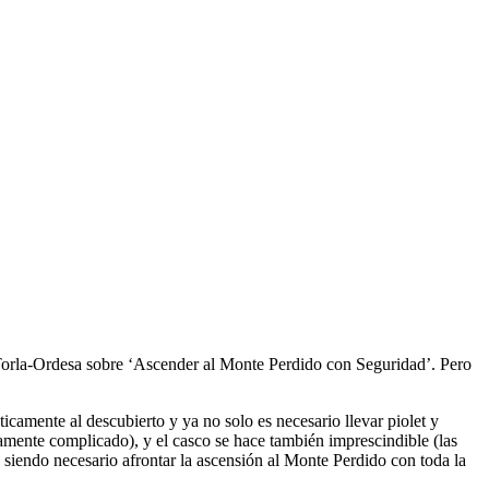
Torla-Ordesa sobre ‘Ascender al Monte Perdido con Seguridad’. Pero
camente al descubierto y ya no solo es necesario llevar piolet y
camente complicado), y el casco se hace también imprescindible (las
 siendo necesario afrontar la ascensión al Monte Perdido con toda la