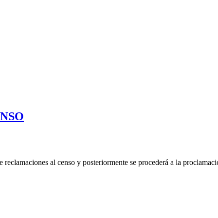
ENSO
de reclamaciones al censo y posteriormente se procederá a la proclamació