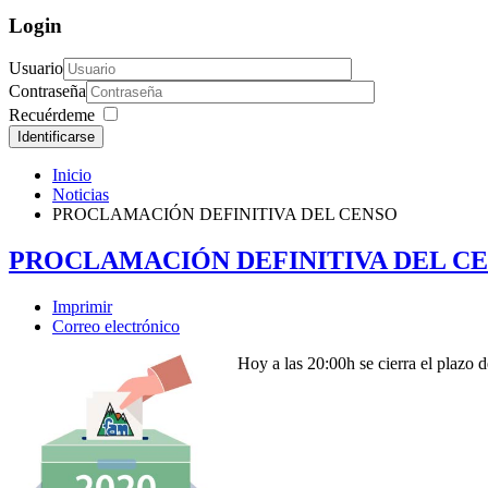
Login
Usuario
Contraseña
Recuérdeme
Identificarse
Inicio
Noticias
PROCLAMACIÓN DEFINITIVA DEL CENSO
PROCLAMACIÓN DEFINITIVA DEL C
Imprimir
Correo electrónico
Hoy a las 20:00h se cierra el plazo 