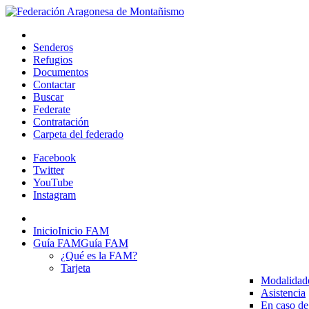
Senderos
Refugios
Documentos
Contactar
Buscar
Federate
Contratación
Carpeta del federado
Facebook
Twitter
YouTube
Instagram
Inicio
Inicio FAM
Guía FAM
Guía FAM
¿Qué es la FAM?
Tarjeta
Modalidad
Asistencia
En caso de