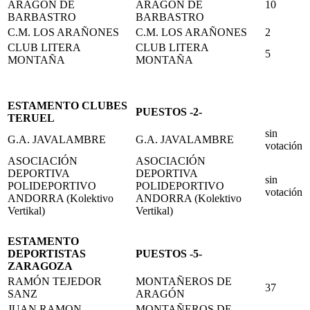
ARAGÓN DE
ARAGÓN DE
10
BARBASTRO
BARBASTRO
C.M. LOS ARAÑONES
C.M. LOS ARAÑONES
2
CLUB LITERA
CLUB LITERA
5
MONTAÑA
MONTAÑA
ESTAMENTO CLUBES
PUESTOS -2-
TERUEL
sin
G.A. JAVALAMBRE
G.A. JAVALAMBRE
votación
ASOCIACIÓN
ASOCIACIÓN
DEPORTIVA
DEPORTIVA
sin
POLIDEPORTIVO
POLIDEPORTIVO
votación
ANDORRA (Kolektivo
ANDORRA (Kolektivo
Vertikal)
Vertikal)
ESTAMENTO
DEPORTISTAS
PUESTOS -5-
ZARAGOZA
RAMÓN TEJEDOR
MONTAÑEROS DE
37
SANZ
ARAGÓN
JUAN RAMON
MONTAÑEROS DE