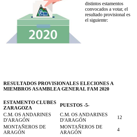
distintos estamentos
convocados a votar, el
resultado provisional es
el siguiente:
RESULTADOS PROVISIONALES ELECIONES A
MIEMBROS ASAMBLEA GENERAL FAM 2020
ESTAMENTO CLUBES
PUESTOS -5-
ZARAGOZA
C.M. OS ANDARINES
C.M. OS ANDARINES
12
D'ARAGÓN
D'ARAGÓN
MONTAÑEROS DE
MONTAÑEROS DE
4
ARAGÓN
ARAGÓN