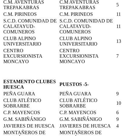
C.M. AVENTURAS
C.M AVENTURAS
5
TREPAKABRAS
TREPAKABRAS
C.M. PIRINEOS
C.M. PIRINEOS
11
S.C.D. COMUNIDAD DE
S.C.D. COMUNIDAD DE
CALATAYUD-
CALATAYUD-
11
COMUNEROS
COMUNEROS
CLUB ALPINO
CLUB ALPINO
13
UNIVERSITARIO
UNIVERSITARIO
CENTRO
CENTRO
EXCURSIONISTA
EXCURSIONISTA
7
MONCAYO
MONCAYO
ESTAMENTO CLUBES
PUESTOS -5-
HUESCA
PEÑA GUARA
PEÑA GUARA
9
CLUB ATLÉTICO
CLUB ATLÉTICO
10
SOBRARBE
SOBRARBE
C.P. MAYENCOS
C.P. MAYENCOS
6
G.M. SABIÑÁNIGO
G.M. SABIÑÁNIGO
9
JAVIERES DE HUESCA
JAVIERES DE HUESCA
4
MONTAÑEROS DE
MONTAÑEROS DE