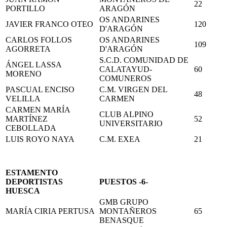
22
PORTILLO
ARAGÓN
OS ANDARINES
JAVIER FRANCO OTEO
120
D'ARAGÓN
CARLOS FOLLOS
OS ANDARINES
109
AGORRETA
D'ARAGÓN
S.C.D. COMUNIDAD DE
ÁNGEL LASSA
CALATAYUD-
60
MORENO
COMUNEROS
PASCUAL ENCISO
C.M. VIRGEN DEL
48
VELILLA
CARMEN
CARMEN MARÍA
CLUB ALPINO
MARTÍNEZ
52
UNIVERSITARIO
CEBOLLADA
LUIS ROYO NAYA
C.M. EXEA
21
ESTAMENTO
DEPORTISTAS
PUESTOS -6-
HUESCA
GMB GRUPO
MARÍA CIRIA PERTUSA
MONTAÑEROS
65
BENASQUE