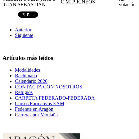
C.M. PIRINEOS
JUAN SEBASTIÁN
votación
Anterior
Siguiente
Artículos más leídos
Modalidades
Bachimaña
Calendario 2026
CONTACTA CON NOSOTROS
Refugios
CARPETA FEDERADO-FEDERADA
Cursos Formativos EAM
Federate en Aragón
Carreras por Montaña