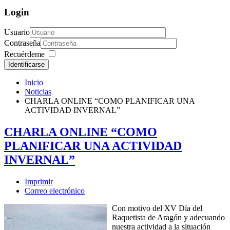
Login
Usuario
Contraseña
Recuérdeme
Identificarse
Inicio
Noticias
CHARLA ONLINE “COMO PLANIFICAR UNA
ACTIVIDAD INVERNAL”
CHARLA ONLINE “COMO
PLANIFICAR UNA ACTIVIDAD
INVERNAL”
Imprimir
Correo electrónico
Con motivo del XV Día del
Raquetista de Aragón y adecuando
nuestra actividad a la situación