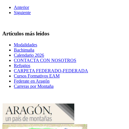
Anterior
Siguiente
Artículos más leídos
Modalidades
Bachimaña
Calendario 2026
CONTACTA CON NOSOTROS
Refugios
CARPETA FEDERADO-FEDERADA
Cursos Formativos EAM
Federate en Aragón
Carreras por Montaña