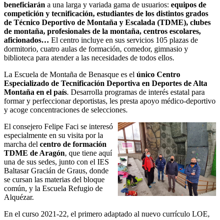
beneficiarán
a una larga y variada gama de usuarios:
equipos de
competición y tecnificación, estudiantes de los distintos grados
de Técnico Deportivo de Montaña y Escalada (TDME), clubes
de montaña, profesionales de la montaña, centros escolares,
aficionados…
El centro incluye en sus servicios 105 plazas de
dormitorio, cuatro aulas de formación, comedor, gimnasio y
biblioteca para atender a las necesidades de todos ellos.
La Escuela de Montaña de Benasque es el
único Centro
Especializado de Tecnificación Deportiva en Deportes de Alta
Montaña en el país
. Desarrolla programas de interés estatal para
formar y perfeccionar deportistas, les presta apoyo médico-deportivo
y acoge concentraciones de selecciones.
El consejero Felipe Faci se interesó
especialmente en su visita por la
marcha del
centro de formación
TDME de Aragón
, que tiene aquí
una de sus sedes, junto con el IES
Baltasar Gracián de Graus, donde
se cursan las materias del bloque
común, y la Escuela Refugio de
Alquézar.
En el curso 2021-22, el primero adaptado al nuevo currículo LOE,