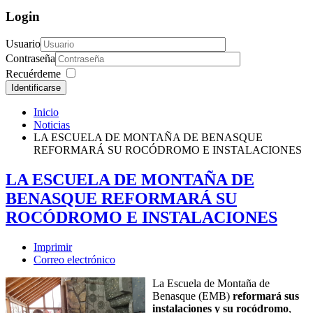
Login
Usuario
Contraseña
Recuérdeme
Identificarse
Inicio
Noticias
LA ESCUELA DE MONTAÑA DE BENASQUE
REFORMARÁ SU ROCÓDROMO E INSTALACIONES
LA ESCUELA DE MONTAÑA DE
BENASQUE REFORMARÁ SU
ROCÓDROMO E INSTALACIONES
Imprimir
Correo electrónico
La Escuela de Montaña de
Benasque (EMB)
reformará sus
instalaciones y su rocódromo
,