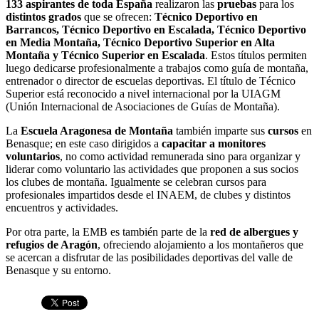
133 aspirantes de toda España
realizaron las
pruebas
para los
distintos grados
que se ofrecen:
Técnico Deportivo en
Barrancos, Técnico Deportivo en Escalada, Técnico Deportivo
en Media Montaña, Técnico Deportivo Superior en Alta
Montaña y Técnico Superior en Escalada
. Estos títulos permiten
luego dedicarse profesionalmente a trabajos como guía de montaña,
entrenador o director de escuelas deportivas. El título de Técnico
Superior está reconocido a nivel internacional por la UIAGM
(Unión Internacional de Asociaciones de Guías de Montaña).
La
Escuela Aragonesa de Montaña
también imparte sus
cursos
en
Benasque; en este caso dirigidos a
capacitar a monitores
voluntarios
, no como actividad remunerada sino para organizar y
liderar como voluntario las actividades que proponen a sus socios
los clubes de montaña. Igualmente se celebran cursos para
profesionales impartidos desde el INAEM, de clubes y distintos
encuentros y actividades.
Por otra parte, la EMB es también parte de la
red de albergues y
refugios de Aragón
, ofreciendo alojamiento a los montañeros que
se acercan a disfrutar de las posibilidades deportivas del valle de
Benasque y su entorno.