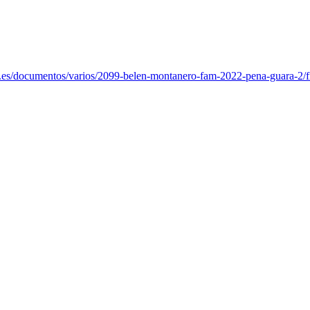
.es/documentos/varios/2099-belen-montanero-fam-2022-pena-guara-2/f