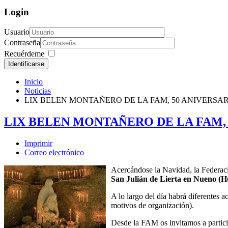
Login
Usuario
Contraseña
Recuérdeme
Identificarse
Inicio
Noticias
LIX BELEN MONTAÑERO DE LA FAM, 50 ANIVERSA
LIX BELEN MONTAÑERO DE LA FAM,
Imprimir
Correo electrónico
Acercándose la Navidad, la Federa
San Julián de Lierta en Nueno (
A lo largo del día habrá diferentes 
motivos de organización).
Desde la FAM os invitamos a particip