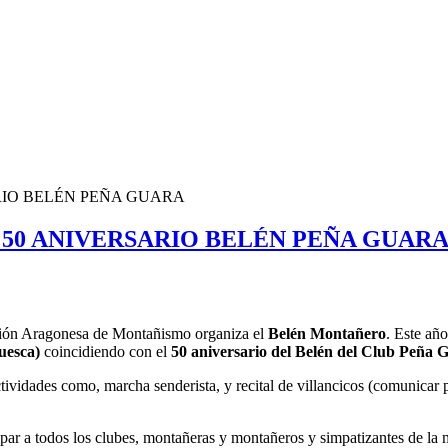
RIO BELÉN PEÑA GUARA
 50 ANIVERSARIO BELÉN PEÑA GUAR
ción Aragonesa de Montañismo organiza el
Belén Montañero
. Este año
Huesca)
coincidiendo con el
50 aniversario del Belén del Club Peña 
actividades como, marcha senderista, y recital de villancicos (comunicar
ar a todos los clubes, montañeras y montañeros y simpatizantes de la m