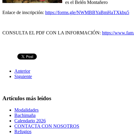
es el Belén Montañero
Enlace de inscripción:
https://forms.gle/NWMBBYaBmHaTXkbu5
CONSULTA EL PDF CON LA INFORMACIÓN:
https://www.fam
Anterior
Siguiente
Artículos más leídos
Modalidades
Bachimaña
Calendario 2026
CONTACTA CON NOSOTROS
Refugios