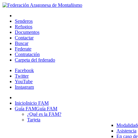
Senderos
Refugios
Documentos
Contactar
Buscar
Federate
Contratación
Carpeta del federado
Facebook
Twitter
YouTube
Instagram
Inicio
Inicio FAM
Guía FAM
Guía FAM
¿Qué es la FAM?
Tarjeta
Modalidad
Asistencia
En caso de