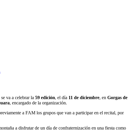
A
 se va a celebrar la
59 edición
, el día
11 de diciembre
, en
Gorgas de
Guara
, encargado de la organización.
 previamente a FAM los grupos que van a participar en el recital, por
ontaña a disfrutar de un día de confraternización en una fiesta como