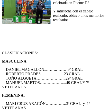
celebrada en Fuente Dé.
Y satisfecha con el trabajo
realizado, obtuvo unos meritorios
resultados.
CLASIFICACIONES:
MASCULINA
DANIEL MAGALLÓN...…….………9º GRAL
ROBERTO PRADES………...…… 23 GRAL.
TOÑO ALGUETA…………………..29º GRAL
MANUEL MARTOS………………...49 GRAL Y 7º
VETERANOS
FEMENINA:
MARI CRUZ ARAGÓN…………….3ª GRAL y 1ª
VETERANAS