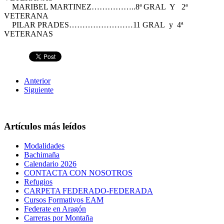
MARIBEL MARTINEZ……………..8ª GRAL Y 2ª
VETERANA
PILAR PRADES……………………11 GRAL y 4ª
VETERANAS
Anterior
Siguiente
Artículos más leídos
Modalidades
Bachimaña
Calendario 2026
CONTACTA CON NOSOTROS
Refugios
CARPETA FEDERADO-FEDERADA
Cursos Formativos EAM
Federate en Aragón
Carreras por Montaña