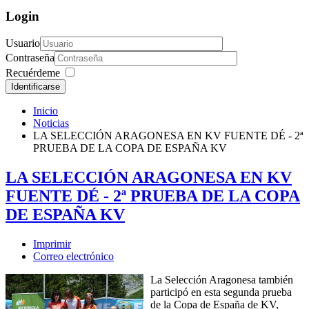
Login
Usuario
Contraseña
Recuérdeme
Identificarse
Inicio
Noticias
LA SELECCIÓN ARAGONESA EN KV FUENTE DÉ - 2ª
PRUEBA DE LA COPA DE ESPAÑA KV
LA SELECCIÓN ARAGONESA EN KV
FUENTE DÉ - 2ª PRUEBA DE LA COPA
DE ESPAÑA KV
Imprimir
Correo electrónico
La Selección Aragonesa también
participó en esta segunda prueba
de la Copa de España de KV,