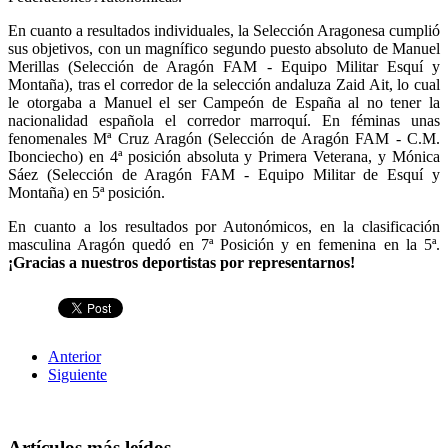
En cuanto a resultados individuales, la Selección Aragonesa cumplió
sus objetivos, con un magnífico segundo puesto absoluto de Manuel
Merillas (Selección de Aragón FAM - Equipo Militar Esquí y
Montaña), tras el corredor de la selección andaluza Zaid Ait, lo cual
le otorgaba a Manuel el ser Campeón de España al no tener la
nacionalidad española el corredor marroquí. En féminas unas
fenomenales Mª Cruz Aragón (Selección de Aragón FAM - C.M.
Ibonciecho) en 4ª posición absoluta y Primera Veterana, y Mónica
Sáez (Selección de Aragón FAM - Equipo Militar de Esquí y
Montaña) en 5ª posición.
En cuanto a los resultados por Autonómicos, en la clasificación
masculina Aragón quedó en 7ª Posición y en femenina en la 5ª.
¡Gracias a nuestros deportistas por representarnos!
Anterior
Siguiente
Artículos más leídos