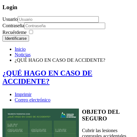
Login
Usuario
Contraseña
Recuérdeme
Identificarse
Inicio
Noticias
¿QUÉ HAGO EN CASO DE ACCIDENTE?
¿QUÉ HAGO EN CASO DE
ACCIDENTE?
Imprimir
Correo electrónico
OBJETO DEL
SEGURO
Cubrir las lesiones
coprorales accidentales