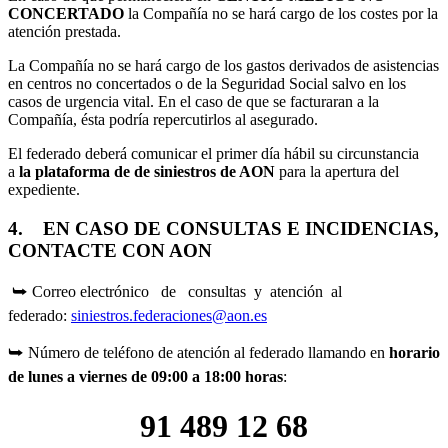
CONCERTADO
la Compañía no se hará cargo de los costes por la
atención prestada.
La Compañía no se hará cargo de los gastos derivados de asistencias
en centros no concertados o de la Seguridad Social salvo en los
casos de urgencia vital. En el caso de que se facturaran a la
Compañía, ésta podría repercutirlos al asegurado.
El federado deberá comunicar el primer día hábil su circunstancia
a
la plataforma de de siniestros de AON
para la apertura del
expediente.
4. EN CASO DE CONSULTAS E INCIDENCIAS,
CONTACTE CON AON
⮩ Correo electrónico de consultas y atención al
federado:
siniestros.federaciones@aon.es
⮩ Número de teléfono de atención al federado llamando en
horario
de lunes a viernes de 09:00 a 18:00 horas
:
91 489 12 68