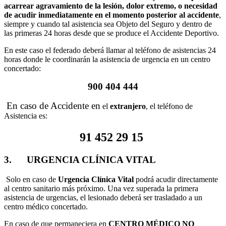
acarrear
agravamiento de la lesión, dolor extremo, o necesidad
de acudir inmediatamente
en el momento posterior al accidente
,
siempre y cuando tal asistencia sea Objeto del Seguro y dentro de
las primeras 24 horas desde que se produce el Accidente Deportivo.
En este caso el federado deberá llamar al teléfono de asistencias 24
horas donde le coordinarán la asistencia de urgencia en un centro
concertado:
900 404 444
En caso de Accidente en
el
extranjero
, el teléfono de
Asistencia es:
91 452 29 15
3. URGENCIA CLÍNICA VITAL
Solo en caso de
Urgencia Clínica Vital
podrá acudir directamente
al centro sanitario más próximo. Una vez superada la primera
asistencia de urgencias, el lesionado deberá ser trasladado a un
centro médico concertado.
En caso de que permaneciera en
CENTRO MÉDICO NO