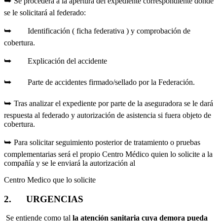
⮩ Se procederá a la apertura del expediente correspondiente donde
se le solicitará al federado:
⮩ Identificación ( ficha federativa ) y comprobación de
cobertura.
⮩ Explicación del accidente
⮩ Parte de accidentes firmado/sellado por la Federación.
⮩ Tras analizar el expediente por parte de la aseguradora se le dará
respuesta al federado y autorización de asistencia si fuera objeto de
cobertura.
⮩ Para solicitar seguimiento posterior de tratamiento o pruebas
complementarias será el propio Centro Médico quien lo solicite a la
compañía y se le enviará la autorización al
Centro Medico que lo solicite
2. URGENCIAS
Se entiende como tal
la atención sanitaria cuya demora pueda